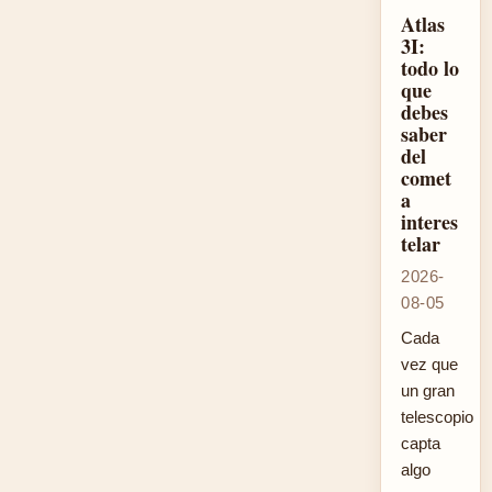
Atlas
3I:
todo lo
que
debes
saber
del
comet
a
interes
telar
2026-
08-05
Cada
vez que
un gran
telescopio
capta
algo