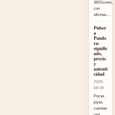
365Scores,
con
oficinas…
Pulser
a
Pando
ra:
signific
ado,
precio
y
autenti
cidad
2026-
08-04
Pocas
joyas
cuentan
una