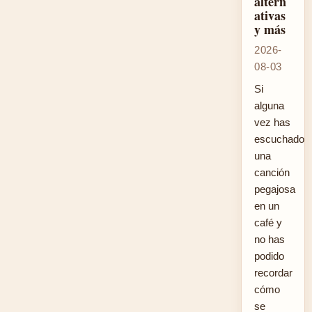
altern
ativas
y más
2026-
08-03
Si
alguna
vez has
escuchado
una
canción
pegajosa
en un
café y
no has
podido
recordar
cómo
se