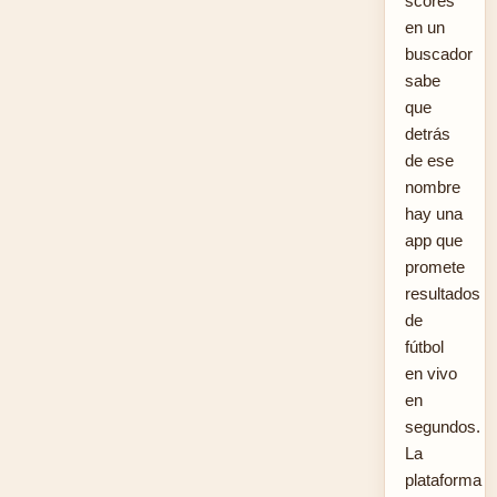
scores”
en un
buscador
sabe
que
detrás
de ese
nombre
hay una
app que
promete
resultados
de
fútbol
en vivo
en
segundos.
La
plataforma