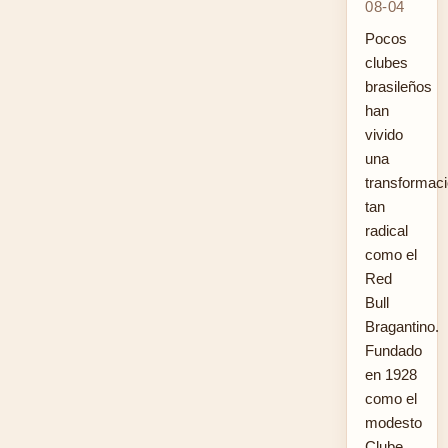
08-04
Pocos
clubes
brasileños
han
vivido
una
transformac
tan
radical
como el
Red
Bull
Bragantino.
Fundado
en 1928
como el
modesto
Clube