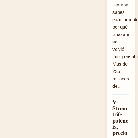
llamaba,
sabes
exactament
por qué
Shazam
se
volvió
indispensabl
Más de
225
millones
de…
V-
Strom
160:
potenc
ia,
precio