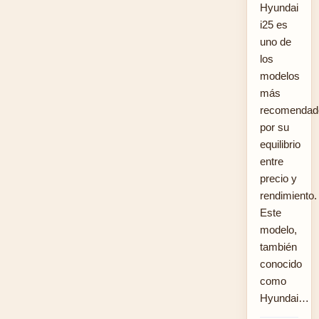
Hyundai
i25 es
uno de
los
modelos
más
recomendad
por su
equilibrio
entre
precio y
rendimiento.
Este
modelo,
también
conocido
como
Hyundai…