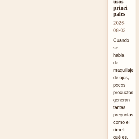
usos
princi
pales
2026-
08-02
Cuando
se
habla
de
maquillaje
de ojos,
pocos
productos
generan
tantas
preguntas
como el
rímel:
qué es,