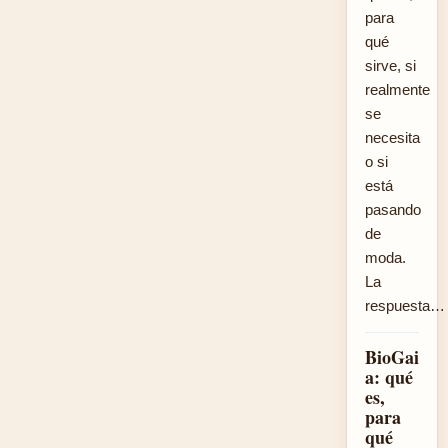
para
qué
sirve, si
realmente
se
necesita
o si
está
pasando
de
moda.
La
respuesta…
BioGai
a: qué
es,
para
qué