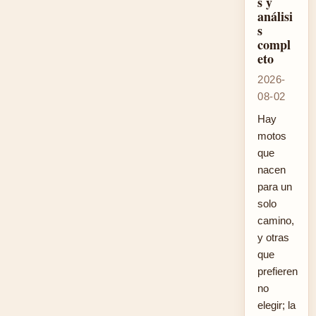
s y
análisi
s
compl
eto
2026-
08-02
Hay
motos
que
nacen
para un
solo
camino,
y otras
que
prefieren
no
elegir; la