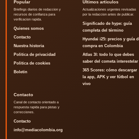
Popular
Ultimos articulos
Briefings diarios de redaccion y
Actualizaciones urgentes revisadas
recursos de confianza para
por la redaccion antes de publicar.
verificacion rapida.
Significado de hype: guía
Quienes somos
completa del término
Contacto
Hyundai i25: precios y guía d
Nuestra historia
compra en Colombia
Politica de privacidad
Atlas 3I: todo lo que debes
saber del cometa interestelar
Politica de cookies
365 Scores: cómo descargar
Boletin
la app, APK y ver fútbol en
vivo
Contacto
Canal de contacto orientado a
respuesta rapida para pistas y
correcciones.
Contacto
info@mediacolombia.org