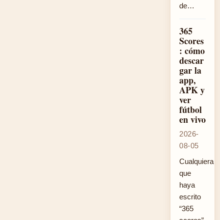
de…
365
Scores
: cómo
descar
gar la
app,
APK y
ver
fútbol
en vivo
2026-
08-05
Cualquiera
que
haya
escrito
“365