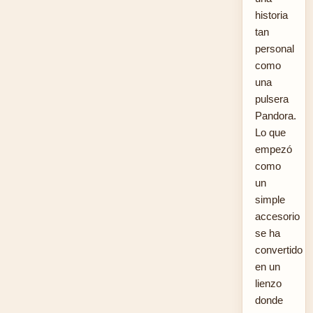
historia
tan
personal
como
una
pulsera
Pandora.
Lo que
empezó
como
un
simple
accesorio
se ha
convertido
en un
lienzo
donde