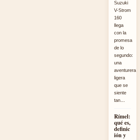
Suzuki
V-Strom
160
llega
con la
promesa
de lo
segundo:
una
aventurera
ligera
que se
siente
tan…
Rímel:
qué es,
definic
ión y