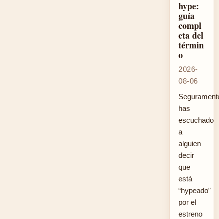
hype:
guía
compl
eta del
términ
o
2026-
08-06
Segurament
has
escuchado
a
alguien
decir
que
está
“hypeado”
por el
estreno