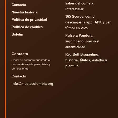
saber del cometa
Contacto
interestelar
Nuestra historia
365 Scores: cómo
Politica de privacidad
descargar la app, APK y ver
Politica de cookies
fútbol en vivo
Boletin
Pulsera Pandora:
significado, precio y
autenticidad
Contacto
Red Bull Bragantino:
historia, títulos, estadio y
Canal de contacto orientado a
respuesta rapida para pistas y
plantilla
correcciones.
Contacto
info@mediacolombia.org