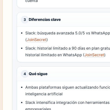
cuenta
Diferencias clave
3
Slack: búsqueda avanzada 5.0/5 vs WhatsApp
(
JoinSecret
)
Slack: historial limitado a 90 días en plan gratu
historial ilimitado en WhatsApp (
JoinSecret
)
Qué sigue
4
Ambas plataformas siguen actualizando funci
inteligencia artificial
Slack intensifica integración con herramientas
empresariales