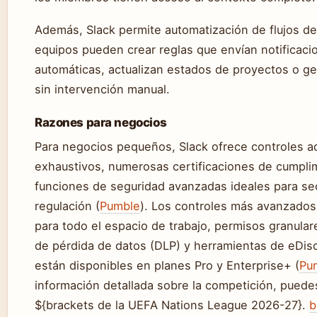
Además, Slack permite automatización de flujos de
equipos pueden crear reglas que envían notificaci
automáticas, actualizan estados de proyectos o g
sin intervención manual.
Razones para negocios
Para negocios pequeños, Slack ofrece controles ad
exhaustivos, numerosas certificaciones de cumpli
funciones de seguridad avanzadas ideales para sec
regulación (
Pumble
). Los controles más avanzados
para todo el espacio de trabajo, permisos granula
de pérdida de datos (DLP) y herramientas de eDis
están disponibles en planes Pro y Enterprise+ (
Pu
información detallada sobre la competición, puedes
${brackets de la UEFA Nations League 2026-27}.
b