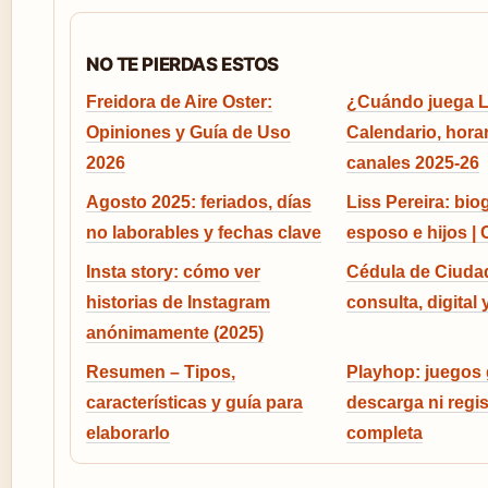
NO TE PIERDAS ESTOS
Freidora de Aire Oster:
¿Cuándo juega L
Opiniones y Guía de Uso
Calendario, horar
2026
canales 2025-26
Agosto 2025: feriados, días
Liss Pereira: biog
no laborables y fechas clave
esposo e hijos |
Insta story: cómo ver
Cédula de Ciuda
historias de Instagram
consulta, digital
anónimamente (2025)
Resumen – Tipos,
Playhop: juegos g
características y guía para
descarga ni regis
elaborarlo
completa