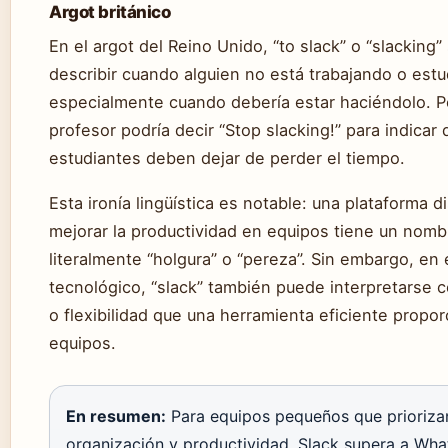
Argot británico
En el argot del Reino Unido, “to slack” o “slacking”
describir cuando alguien no está trabajando o est
especialmente cuando debería estar haciéndolo. P
profesor podría decir “Stop slacking!” para indicar 
estudiantes deben dejar de perder el tiempo.
Esta ironía lingüística es notable: una plataforma 
mejorar la productividad en equipos tiene un nombr
literalmente “holgura” o “pereza”. Sin embargo, en 
tecnológico, “slack” también puede interpretarse 
o flexibilidad que una herramienta eficiente propor
equipos.
En resumen:
Para equipos pequeños que prioriza
organización y productividad, Slack supera a Wh