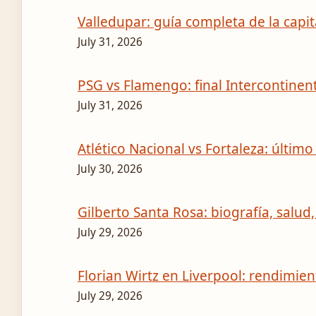
Valledupar: guía completa de la capit
July 31, 2026
PSG vs Flamengo: final Intercontinen
July 31, 2026
Atlético Nacional vs Fortaleza: últim
July 30, 2026
Gilberto Santa Rosa: biografía, salud,
July 29, 2026
Florian Wirtz en Liverpool: rendimien
July 29, 2026