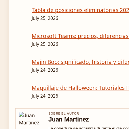
Tabla de posiciones eliminatorias 202
July 25, 2026
Microsoft Teams: precios, diferencia
July 25, 2026
Majin Boo: significado, historia y di
July 24, 2026
Maquillaje de Halloween: Tutoriales F
July 24, 2026
SOBRE EL AUTOR
Juan Martinez
La cobertura se actualiza durante el dia co