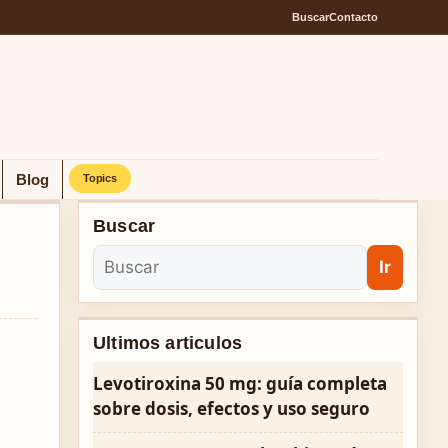
Buscar
Contacto
Blog
Topics
Buscar
Ir
Ultimos articulos
Levotiroxina 50 mg: guía completa
sobre dosis, efectos y uso seguro