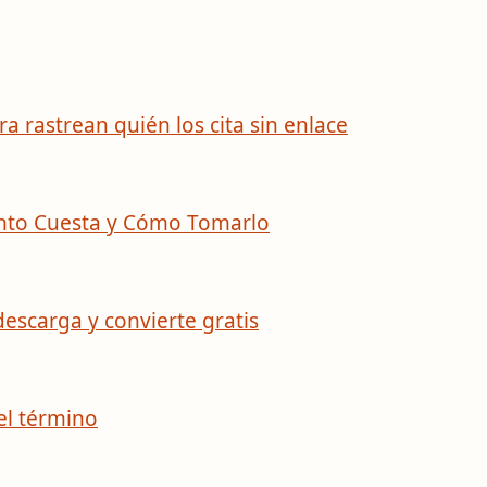
 rastrean quién los cita sin enlace
ánto Cuesta y Cómo Tomarlo
escarga y convierte gratis
el término