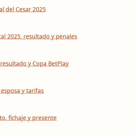
al del Cesar 2025
tal 2025, resultado y penales
o resultado y Copa BetPlay
 esposa y tarifas
to, fichaje y presente