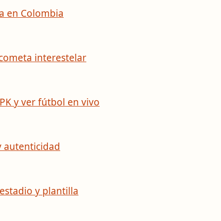
ra en Colombia
 cometa interestelar
PK y ver fútbol en vivo
y autenticidad
estadio y plantilla