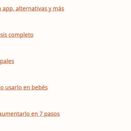
 app, alternativas y más
isis completo
ipales
mo usarlo en bebés
 aumentarlo en 7 pasos