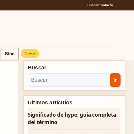
Buscar
Contacto
Blog
Topics
Buscar
Ir
Ultimos articulos
Significado de hype: guía completa
del término