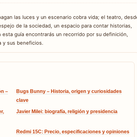
gan las luces y un escenario cobra vida; el teatro, desd
espejo de la sociedad, un espacio para contar historias,
esta guía encontrarás un recorrido por su definición,
a y sus beneficios.
ón –
Bugs Bunny – Historia, origen y curiosidades
clave
r,
Javier Milei: biografía, religión y presidencia
Redmi 15C: Precio, especificaciones y opiniones