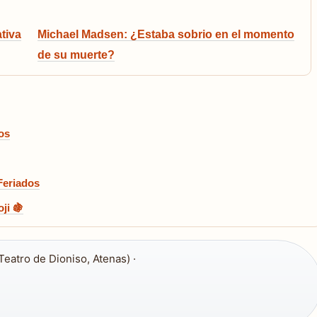
tiva
Michael Madsen: ¿Estaba sobrio en el momento
de su muerte?
os
Feriados
ji 🍇
Teatro de Dioniso, Atenas) ·