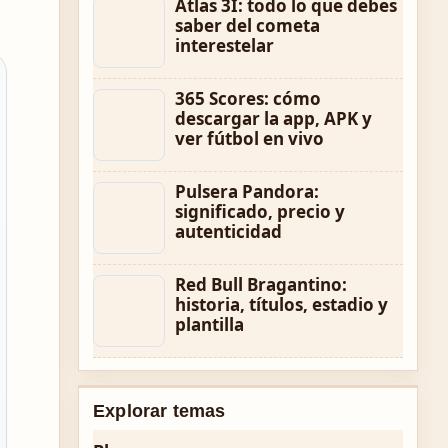
Atlas 3I: todo lo que debes
saber del cometa
interestelar
365 Scores: cómo
descargar la app, APK y
ver fútbol en vivo
Pulsera Pandora:
significado, precio y
autenticidad
Red Bull Bragantino:
historia, títulos, estadio y
plantilla
Explorar temas