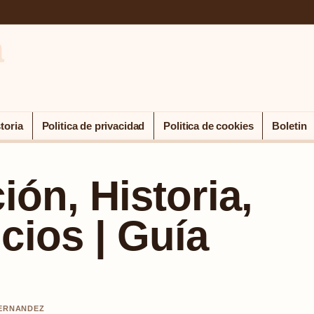
a
toria
Politica de privacidad
Politica de cookies
Boletin
ión, Historia,
cios | Guía
HERNANDEZ