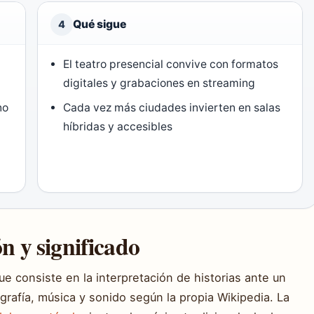
Qué sigue
4
El teatro presencial convive con formatos
digitales y grabaciones en streaming
no
Cada vez más ciudades invierten en salas
híbridas y accesibles
ón y significado
ue consiste en la interpretación de historias ante un
rafía, música y sonido según la propia Wikipedia. La