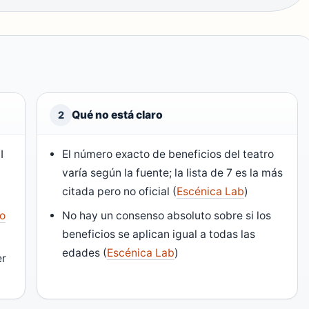
Qué no está claro
2
I
El número exacto de beneficios del teatro
varía según la fuente; la lista de 7 es la más
citada pero no oficial (
Escénica Lab
)
io
No hay un consenso absoluto sobre si los
beneficios se aplican igual a todas las
edades (
Escénica Lab
)
er