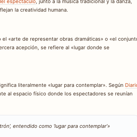
del espectáculo
, junto a la música tradicional y la danza,
flejan la creatividad humana.
el «arte de representar obras dramáticas» o «el conjunt
ercera acepción, se refiere al «lugar donde se
significa literalmente «lugar para contemplar». Según
Diari
ente al espacio físico donde los espectadores se reunían
atrón’, entendido como ‘lugar para contemplar’»