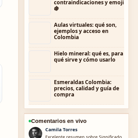
contraindicaciones y emoji
🍇
Aulas virtuales: qué son,
ejemplos y acceso en
Colombia
Hielo mineral: qué es, para
qué sirve y cómo usarlo
Esmeraldas Colombia:
precios, calidad y guía de
compra
Comentarios en vivo
Diego Herrera
Estoy siguiendo Hyundai i25: precios