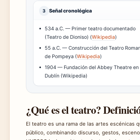
Señal cronológica
3
534 a.C. — Primer teatro documentado
(Teatro de Dioniso) (
Wikipedia
)
55 a.C. — Construcción del Teatro Roma
de Pompeya (
Wikipedia
)
1904 — Fundación del Abbey Theatre en
Dublín (Wikipedia)
¿Qué es el teatro? Definici
El teatro es una rama de las artes escénicas q
público, combinando discurso, gestos, escenog