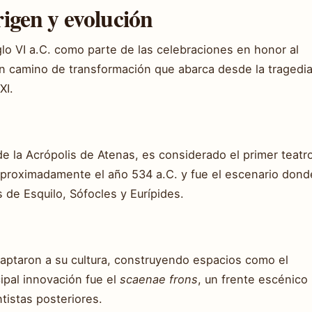
rigen y evolución
iglo VI a.C. como parte de las celebraciones en honor al
un camino de transformación que abarca desde la tragedi
XI.
 de la Acrópolis de Atenas, es considerado el primer teatr
proximadamente el año 534 a.C. y fue el escenario dond
 de Esquilo, Sófocles y Eurípides.
aptaron a su cultura, construyendo espacios como el
ipal innovación fue el
scaenae frons
, un frente escénico
tistas posteriores.