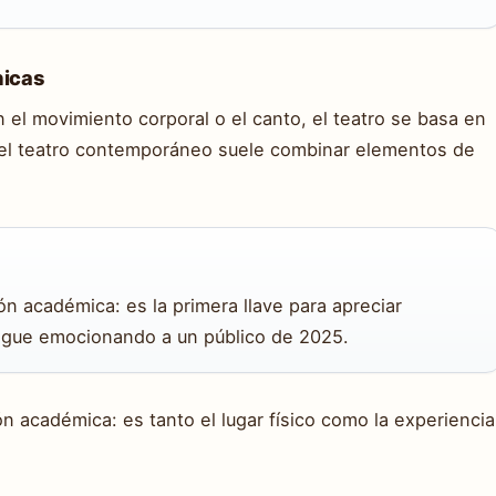
nicas
 el movimiento corporal o el canto, el teatro se basa en
, el teatro contemporáneo suele combinar elementos de
ón académica: es la primera llave para apreciar
sigue emocionando a un público de 2025.
ión académica: es tanto el lugar físico como la experiencia