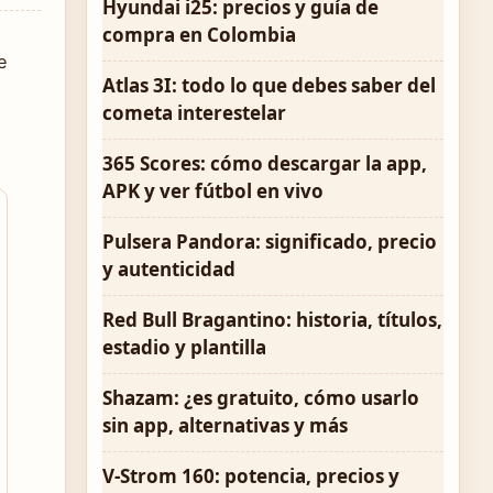
Hyundai i25: precios y guía de
compra en Colombia
e
Atlas 3I: todo lo que debes saber del
cometa interestelar
365 Scores: cómo descargar la app,
APK y ver fútbol en vivo
Pulsera Pandora: significado, precio
y autenticidad
Red Bull Bragantino: historia, títulos,
estadio y plantilla
Shazam: ¿es gratuito, cómo usarlo
sin app, alternativas y más
V-Strom 160: potencia, precios y