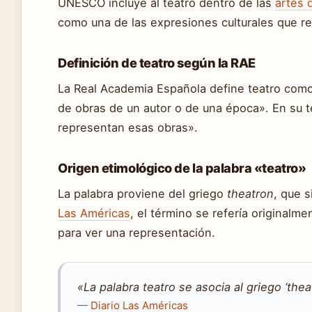
UNESCO incluye al teatro dentro de las
artes 
como una de las expresiones culturales que re
Definición de teatro según la RAE
La Real Academia Española define teatro como 
de obras de un autor o de una época». En su t
representan esas obras».
Origen etimológico de la palabra «teatro»
La palabra proviene del griego
theatron
, que 
Las Américas
, el término se refería originalm
para ver una representación.
«La palabra teatro se asocia al griego ‘the
—
Diario Las Américas