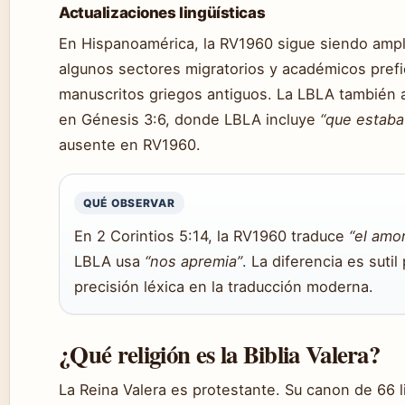
Actualizaciones lingüísticas
En Hispanoamérica, la RV1960 sigue siendo ampl
algunos sectores migratorios y académicos prefi
manuscritos griegos antiguos. La LBLA también 
en Génesis 3:6, donde LBLA incluye
“que estaba
ausente en RV1960.
QUÉ OBSERVAR
En 2 Corintios 5:14, la RV1960 traduce
“el amo
LBLA usa
“nos apremia”
. La diferencia es suti
precisión léxica en la traducción moderna.
¿Qué religión es la Biblia Valera?
La Reina Valera es protestante. Su canon de 66 l