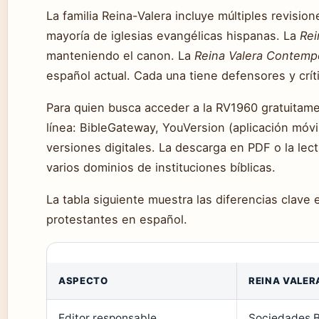
La familia Reina-Valera incluye múltiples revisio
mayoría de iglesias evangélicas hispanas. La
Rei
manteniendo el canon. La
Reina Valera Contemp
español actual. Cada una tiene defensores y crít
Para quien busca acceder a la RV1960 gratuitame
línea: BibleGateway, YouVersion (aplicación móvil
versiones digitales. La descarga en PDF o la lect
varios dominios de instituciones bíblicas.
La tabla siguiente muestra las diferencias clave 
protestantes en español.
ASPECTO
REINA VALER
Editor responsable
Sociedades B