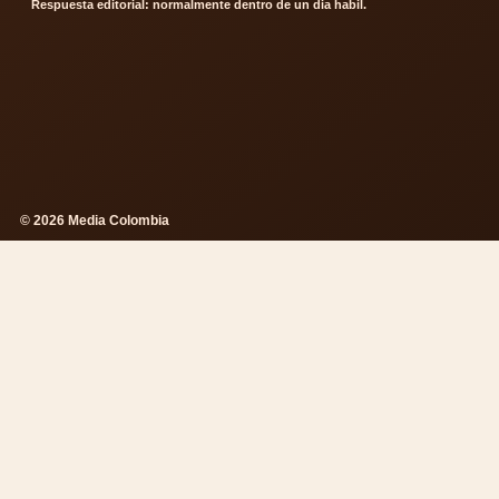
Respuesta editorial: normalmente dentro de un dia habil.
© 2026 Media Colombia