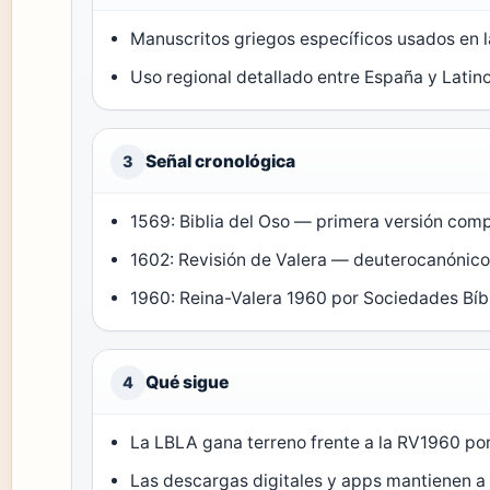
Manuscritos griegos específicos usados en l
Uso regional detallado entre España y Latin
Señal cronológica
3
1569: Biblia del Oso — primera versión com
1602: Revisión de Valera — deuterocanónic
1960: Reina-Valera 1960 por Sociedades Bíb
Qué sigue
4
La LBLA gana terreno frente a la RV1960 po
Las descargas digitales y apps mantienen 