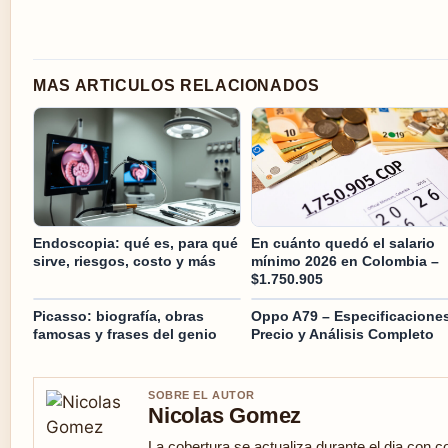
MAS ARTICULOS RELACIONADOS
Endoscopia: qué es, para qué
En cuánto quedó el salario
sirve, riesgos, costo y más
mínimo 2026 en Colombia –
$1.750.905
Picasso: biografía, obras
Oppo A79 – Especificaciones
famosas y frases del genio
Precio y Análisis Completo
SOBRE EL AUTOR
Nicolas Gomez
La cobertura se actualiza durante el dia con c