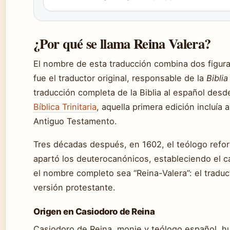
¿Por qué se llama Reina Valera?
El nombre de esta traducción combina dos figura
fue el traductor original, responsable de la
Biblia
traducción completa de la Biblia al español des
Bíblica Trinitaria
, aquella primera edición incluía 
Antiguo Testamento.
Tres décadas después, en 1602, el teólogo refor
apartó los deuterocanónicos, estableciendo el c
el nombre completo sea “Reina-Valera”: el traduct
versión protestante.
Origen en Casiodoro de Reina
Casiodoro de Reina, monje y teólogo español, hu