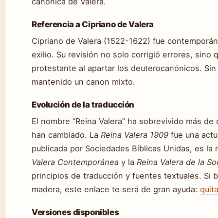
canónica de Valera.
Referencia a Cipriano de Valera
Cipriano de Valera (1522-1622) fue contemporán
exilio. Su revisión no solo corrigió errores, sino
protestante al apartar los deuterocanónicos. Sin s
mantenido un canon mixto.
Evolución de la traducción
El nombre “Reina Valera” ha sobrevivido más de c
han cambiado. La
Reina Valera 1909
fue una actu
publicada por Sociedades Bíblicas Unidas, es la
Valera Contemporánea
y la
Reina Valera de la Soc
principios de traducción y fuentes textuales. S
madera, este enlace te será de gran ayuda:
quit
Versiones disponibles