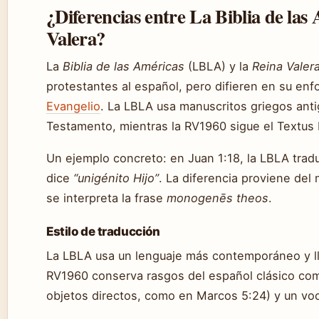
¿Diferencias entre La Biblia de las 
Valera?
La
Biblia de las Américas
(LBLA) y la
Reina Valer
protestantes al español, pero difieren en su en
Evangelio
. La LBLA usa manuscritos griegos antig
Testamento, mientras la RV1960 sigue el Textus
Un ejemplo concreto: en Juan 1:18, la LBLA tra
dice
“unigénito Hijo”
. La diferencia proviene del
se interpreta la frase
monogenēs theos
.
Estilo de traducción
La LBLA usa un lenguaje más contemporáneo y l
RV1960 conserva rasgos del español clásico como 
objetos directos, como en Marcos 5:24) y un voc