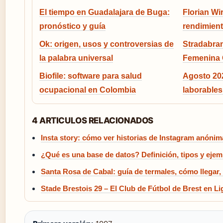
El tiempo en Guadalajara de Buga:
Florian Wir
pronóstico y guía
rendimient
Ok: origen, usos y controversias de
Stradabra
la palabra universal
Femenina 
Biofile: software para salud
Agosto 202
ocupacional en Colombia
laborables
4 ARTICULOS RELACIONADOS
Insta story: cómo ver historias de Instagram anóni
¿Qué es una base de datos? Definición, tipos y eje
Santa Rosa de Cabal: guía de termales, cómo llegar,
Stade Brestois 29 – El Club de Fútbol de Brest en Li