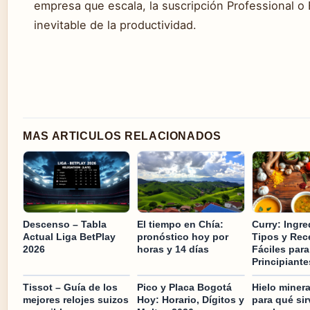
empresa que escala, la suscripción Professional o 
inevitable de la productividad.
MAS ARTICULOS RELACIONADOS
Descenso – Tabla
El tiempo en Chía:
Curry: Ingre
Actual Liga BetPlay
pronóstico hoy por
Tipos y Rec
2026
horas y 14 días
Fáciles para
Principiante
Tissot – Guía de los
Pico y Placa Bogotá
Hielo minera
mejores relojes suizos
Hoy: Horario, Dígitos y
para qué si