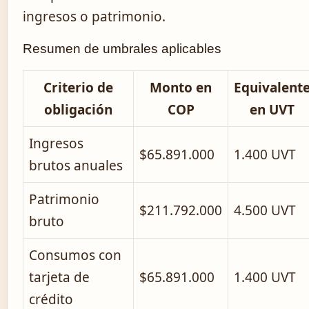
ingresos o patrimonio.
Resumen de umbrales aplicables
Criterio de
Monto en
Equivalent
obligación
COP
en UVT
Ingresos
$65.891.000
1.400 UVT
brutos anuales
Patrimonio
$211.792.000
4.500 UVT
bruto
Consumos con
tarjeta de
$65.891.000
1.400 UVT
crédito