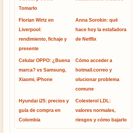
Tomarlo
Florian Wirtz en
Anna Sorokin: qué
Liverpool:
hace hoy la estafadora
rendimiento, fichaje y
de Netflix
presente
Celular OPPO: ¿Buena
Cómo acceder a
marca? vs Samsung,
hotmail.correo y
Xiaomi, iPhone
olucionar problema
comune
Hyundai i25: precios y
Colesterol LDL:
guía de compra en
valores normales,
Colombia
riesgos y cómo bajarlo