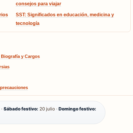
consejos para viajar
rios
SST: Significados en educación, medicina y
tecnología
 Biografía y Cargos
rsias
y precauciones
 ·
Sábado festivo:
20 julio ·
Domingo festivo: