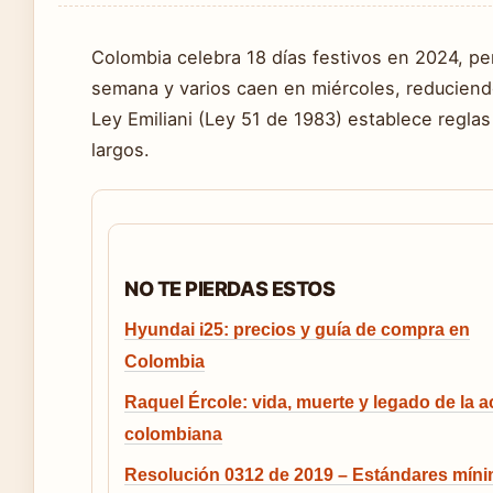
Colombia celebra 18 días festivos en 2024, per
semana y varios caen en miércoles, reduciendo 
Ley Emiliani (Ley 51 de 1983) establece regla
largos.
NO TE PIERDAS ESTOS
Hyundai i25: precios y guía de compra en
Colombia
Raquel Ércole: vida, muerte y legado de la ac
colombiana
Resolución 0312 de 2019 – Estándares mín