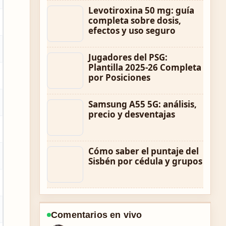
Levotiroxina 50 mg: guía
completa sobre dosis,
efectos y uso seguro
Jugadores del PSG:
Plantilla 2025-26 Completa
por Posiciones
Samsung A55 5G: análisis,
precio y desventajas
Cómo saber el puntaje del
Sisbén por cédula y grupos
Comentarios en vivo