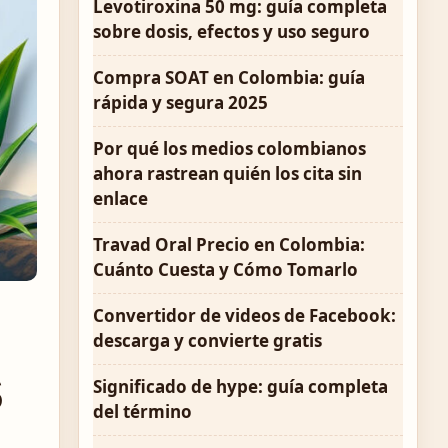
Levotiroxina 50 mg: guía completa
sobre dosis, efectos y uso seguro
Compra SOAT en Colombia: guía
rápida y segura 2025
Por qué los medios colombianos
ahora rastrean quién los cita sin
enlace
Travad Oral Precio en Colombia:
Cuánto Cuesta y Cómo Tomarlo
Convertidor de videos de Facebook:
descarga y convierte gratis
s
Significado de hype: guía completa
del término