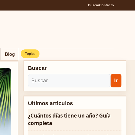
Buscar
Contacto
Blog
Topics
Buscar
Ir
Ultimos articulos
¿Cuántos días tiene un año? Guía
completa