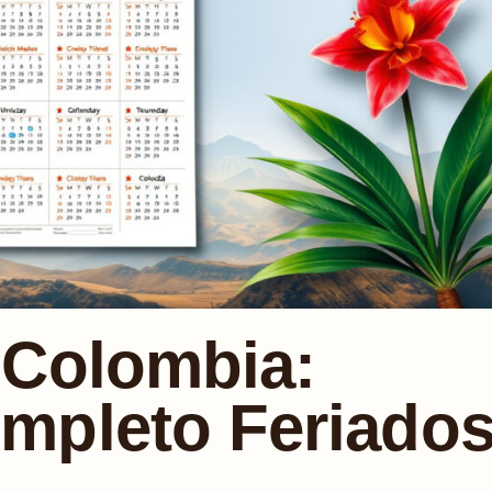
 Colombia:
mpleto Feriado