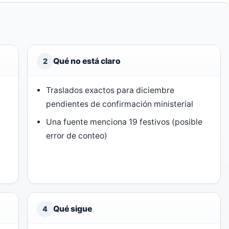
Qué no está claro
2
Traslados exactos para diciembre
pendientes de confirmación ministerial
Una fuente menciona 19 festivos (posible
error de conteo)
Qué sigue
4