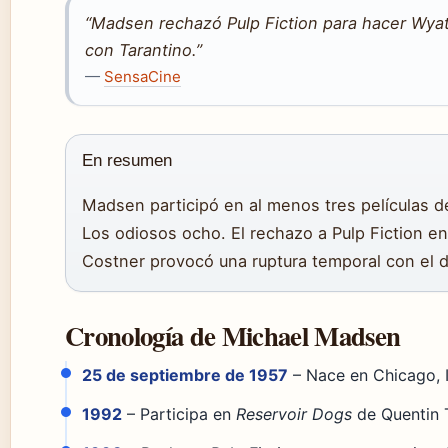
“Madsen rechazó Pulp Fiction para hacer Wyat
con Tarantino.”
—
SensaCine
En resumen
Madsen participó en al menos tres películas de 
Los odiosos ocho. El rechazo a Pulp Fiction e
Costner provocó una ruptura temporal con el d
Cronología de Michael Madsen
25 de septiembre de 1957
– Nace en Chicago, Il
1992
– Participa en
Reservoir Dogs
de Quentin 