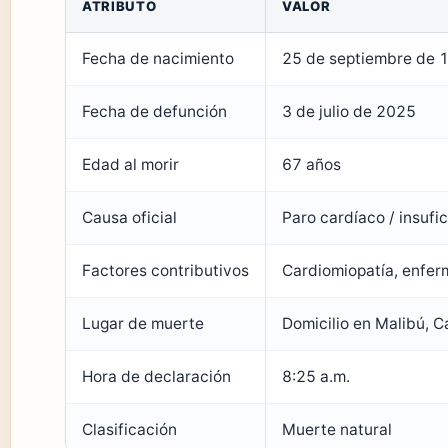
ATRIBUTO
VALOR
Fecha de nacimiento
25 de septiembre de 
Fecha de defunción
3 de julio de 2025
Edad al morir
67 años
Causa oficial
Paro cardíaco / insufi
Factores contributivos
Cardiomiopatía, enfer
Lugar de muerte
Domicilio en Malibú, Ca
Hora de declaración
8:25 a.m.
Clasificación
Muerte natural