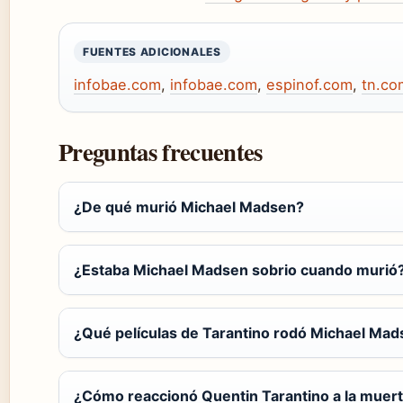
FUENTES ADICIONALES
infobae.com
,
infobae.com
,
espinof.com
,
tn.co
Preguntas frecuentes
¿De qué murió Michael Madsen?
¿Estaba Michael Madsen sobrio cuando murió
¿Qué películas de Tarantino rodó Michael Ma
¿Cómo reaccionó Quentin Tarantino a la muer