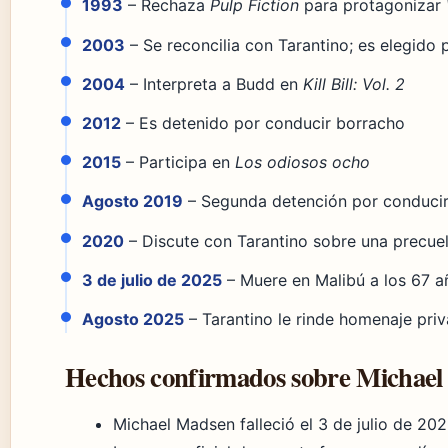
1993
– Rechaza
Pulp Fiction
para protagonizar
2003
– Se reconcilia con Tarantino; es elegido
2004
– Interpreta a Budd en
Kill Bill: Vol. 2
2012
– Es detenido por conducir borracho
2015
– Participa en
Los odiosos ocho
Agosto 2019
– Segunda detención por conducir 
2020
– Discute con Tarantino sobre una precue
3 de julio de 2025
– Muere en Malibú a los 67 a
Agosto 2025
– Tarantino le rinde homenaje priv
Hechos confirmados sobre Michae
Michael Madsen falleció el 3 de julio de 202