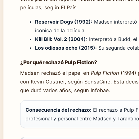
películas, según El País.
Reservoir Dogs (1992):
Madsen interpretó 
icónica de la película.
Kill Bill: Vol. 2 (2004):
Interpretó a Budd, el 
Los odiosos ocho (2015):
Su segunda colabo
¿Por qué rechazó Pulp Fiction?
Madsen rechazó el papel en
Pulp Fiction
(1994) 
con Kevin Costner, según SensaCine. Esta decis
que duró varios años, según Infobae.
Consecuencia del rechazo:
El rechazo a Pulp F
profesional y personal entre Madsen y Tarantino