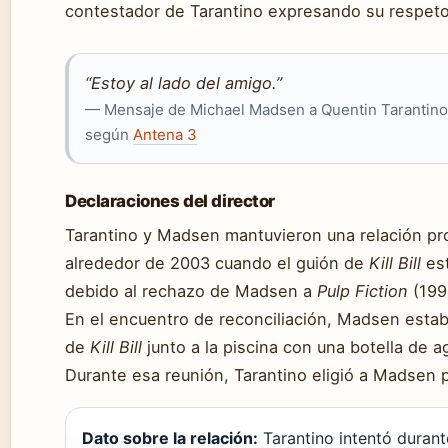
contestador de Tarantino expresando su respeto
“Estoy al lado del amigo.”
— Mensaje de Michael Madsen a Quentin Tarantino 
según
Antena 3
Declaraciones del director
Tarantino y Madsen mantuvieron una relación pro
alrededor de 2003 cuando el guión de
Kill Bill
est
debido al rechazo de Madsen a
Pulp Fiction
(199
En el encuentro de reconciliación, Madsen estab
de
Kill Bill
junto a la piscina con una botella de 
Durante esa reunión, Tarantino eligió a Madsen pa
Dato sobre la relación:
Tarantino intentó durant