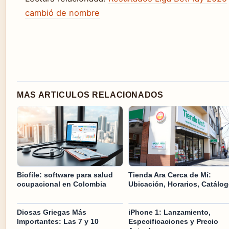
cambió de nombre
MAS ARTICULOS RELACIONADOS
Biofile: software para salud
Tienda Ara Cerca de Mí:
ocupacional en Colombia
Ubicación, Horarios, Catálo
Diosas Griegas Más
iPhone 1: Lanzamiento,
Importantes: Las 7 y 10
Especificaciones y Precio