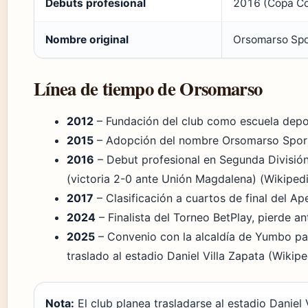
Debuts profesional
2016 (Copa Co
Nombre original
Orsomarso Spo
Línea de tiempo de Orsomarso
2012
– Fundación del club como escuela depor
2015
– Adopción del nombre Orsomarso Sport
2016
– Debut profesional en Segunda División;
(victoria 2-0 ante Unión Magdalena) (Wikipedi
2017
– Clasificación a cuartos de final del Ap
2024
– Finalista del Torneo BetPlay, pierde a
2025
– Convenio con la alcaldía de Yumbo par
traslado al estadio Daniel Villa Zapata (Wikipe
Nota:
El club planea trasladarse al estadio Daniel