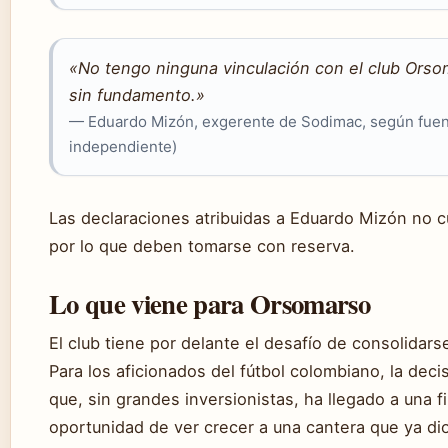
«No tengo ninguna vinculación con el club Orso
sin fundamento.»
— Eduardo Mizón, exgerente de Sodimac, según fuent
independiente)
Las declaraciones atribuidas a Eduardo Mizón no c
por lo que deben tomarse con reserva.
Lo que viene para Orsomarso
El club tiene por delante el desafío de consolidars
Para los aficionados del fútbol colombiano, la deci
que, sin grandes inversionistas, ha llegado a una fi
oportunidad de ver crecer a una cantera que ya di