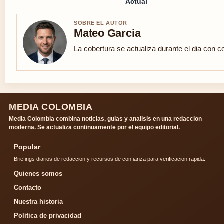
Actual
SOBRE EL AUTOR
Mateo Garcia
La cobertura se actualiza durante el dia con c
MEDIA COLOMBIA
Media Colombia combina noticias, guias y analisis en una redaccion
moderna. Se actualiza continuamente por el equipo editorial.
Popular
Briefings diarios de redaccion y recursos de confianza para verificacion rapida.
Quienes somos
Contacto
Nuestra historia
Politica de privacidad