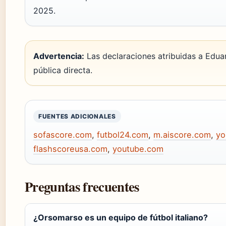
2025.
Advertencia:
Las declaraciones atribuidas a Edu
pública directa.
FUENTES ADICIONALES
sofascore.com
,
futbol24.com
,
m.aiscore.com
,
yo
flashscoreusa.com
,
youtube.com
Preguntas frecuentes
¿Orsomarso es un equipo de fútbol italiano?