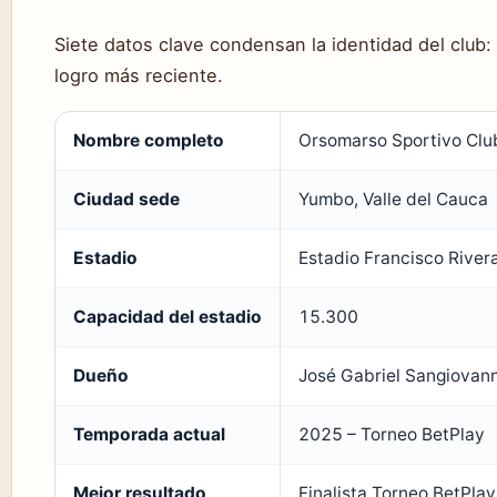
Siete datos clave condensan la identidad del club
logro más reciente.
Nombre completo
Orsomarso Sportivo Clu
Ciudad sede
Yumbo, Valle del Cauca
Estadio
Estadio Francisco River
Capacidad del estadio
15.300
Dueño
José Gabriel Sangiovann
Temporada actual
2025 – Torneo BetPlay
Mejor resultado
Finalista Torneo BetPla