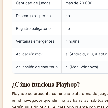
Cantidad de juegos
más de 20 000
Descarga requerida
no
Registro obligatorio
no
Ventanas emergentes
ninguna
Aplicación móvil
sí (Android, iOS, iPadOS
Aplicación de escritorio
sí (Mac, Windows)
¿Cómo funciona Playhop?
Playhop se presenta como una plataforma de jueg
en el navegador que elimina las barreras habituale
Según su sitio oficial, el catálogo cuenta con más 