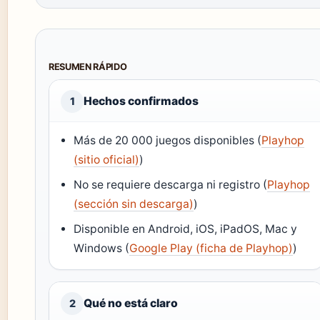
RESUMEN RÁPIDO
Hechos confirmados
1
Más de 20 000 juegos disponibles (
Playhop
(sitio oficial)
)
No se requiere descarga ni registro (
Playhop
(sección sin descarga)
)
Disponible en Android, iOS, iPadOS, Mac y
Windows (
Google Play (ficha de Playhop)
)
Qué no está claro
2