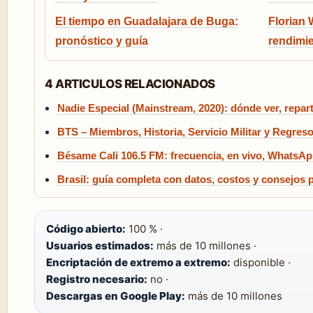
El tiempo en Guadalajara de Buga:
Florian 
pronóstico y guía
rendimie
4 ARTICULOS RELACIONADOS
Nadie Especial (Mainstream, 2020): dónde ver, repart
BTS – Miembros, Historia, Servicio Militar y Regres
Bésame Cali 106.5 FM: frecuencia, en vivo, WhatsA
Brasil: guía completa con datos, costos y consejos p
Código abierto:
100 % ·
Usuarios estimados:
más de 10 millones ·
Encriptación de extremo a extremo:
disponible ·
Registro necesario:
no ·
Descargas en Google Play:
más de 10 millones