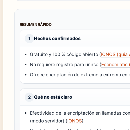
RESUMEN RÁPIDO
Hechos confirmados
1
Gratuito y 100 % código abierto (
IONOS (guía d
No requiere registro para unirse (
Economiatic 
Ofrece encriptación de extremo a extremo en
Qué no está claro
2
Efectividad de la encriptación en llamadas co
(modo servidor) (
IONOS
)