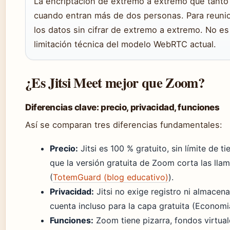
La encriptación de extremo a extremo que tanto
cuando entran más de dos personas. Para reunio
los datos sin cifrar de extremo a extremo. No es 
limitación técnica del modelo WebRTC actual.
¿Es Jitsi Meet mejor que Zoom?
Diferencias clave: precio, privacidad, funciones
Así se comparan tres diferencias fundamentales:
Precio:
Jitsi es 100 % gratuito, sin límite de t
que la versión gratuita de Zoom corta las lla
(
TotemGuard (blog educativo)
).
Privacidad:
Jitsi no exige registro ni almacen
cuenta incluso para la capa gratuita (Economia
Funciones:
Zoom tiene pizarra, fondos virtuale