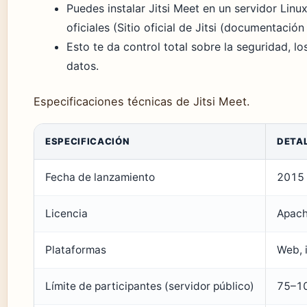
Puedes instalar Jitsi Meet en un servidor Lin
oficiales (Sitio oficial de Jitsi (documentación
Esto te da control total sobre la seguridad, lo
datos.
Especificaciones técnicas de Jitsi Meet.
ESPECIFICACIÓN
DETA
Fecha de lanzamiento
2015
Licencia
Apach
Plataformas
Web, 
Límite de participantes (servidor público)
75–10