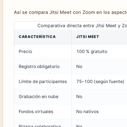
Así se compara Jitsi Meet con Zoom en los aspect
Comparativa directa entre Jitsi Meet y Z
CARACTERÍSTICA
JITSI MEET
Precio
100 % gratuito
Registro obligatorio
No
Límite de participantes
75–100 (según fuente)
Grabación en nube
No
Fondos virtuales
No nativos
Pizarra colaborativa
No