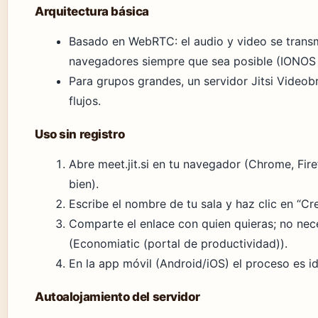
Arquitectura básica
Basado en WebRTC: el audio y video se trans
navegadores siempre que sea posible (IONOS (g
Para grupos grandes, un servidor Jitsi Videob
flujos.
Uso sin registro
Abre meet.jit.si en tu navegador (Chrome, Fir
bien).
Escribe el nombre de tu sala y haz clic en “Cre
Comparte el enlace con quien quieras; no nece
(Economiatic (portal de productividad)).
En la app móvil (Android/iOS) el proceso es id
Autoalojamiento del servidor