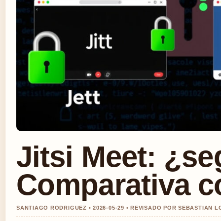
Jitsi Meet: ¿s
Comparativa 
SANTIAGO RODRIGUEZ • 2026-05-29 • REVISADO POR SEBASTIAN L