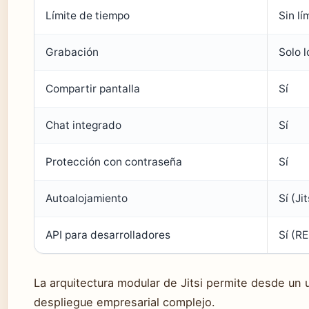
Límite de tiempo
Sin lí
Grabación
Solo l
Compartir pantalla
Sí
Chat integrado
Sí
Protección con contraseña
Sí
Autoalojamiento
Sí (Ji
API para desarrolladores
Sí (R
La arquitectura modular de Jitsi permite desde un
despliegue empresarial complejo.