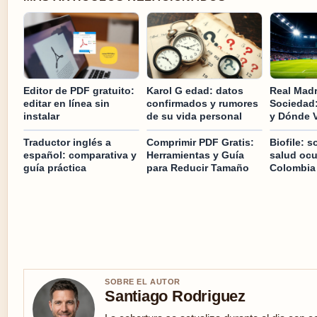
Editor de PDF gratuito:
Karol G edad: datos
Real Madr
editar en línea sin
confirmados y rumores
Sociedad: 
instalar
de su vida personal
y Dónde V
Traductor inglés a
Comprimir PDF Gratis:
Biofile: s
español: comparativa y
Herramientas y Guía
salud ocu
guía práctica
para Reducir Tamaño
Colombia
SOBRE EL AUTOR
Santiago Rodriguez