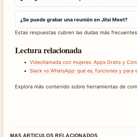
¿Se puede grabar una reunión en Jitsi Meet?
Estas respuestas cubren las dudas más frecuentes s
Lectura relacionada
Videollamada con mujeres: Apps Gratis y Con
Slack vs WhatsApp: qué es, funciones y para
Explora más contenido sobre herramientas de comu
MAS ARTICULOS RELACIONADOS