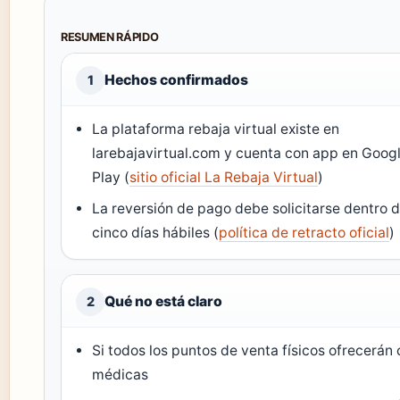
RESUMEN RÁPIDO
Hechos confirmados
1
La plataforma rebaja virtual existe en
larebajavirtual.com y cuenta con app en Goog
Play (
sitio oficial La Rebaja Virtual
)
La reversión de pago debe solicitarse dentro 
cinco días hábiles (
política de retracto oficial
)
Qué no está claro
2
Si todos los puntos de venta físicos ofrecerán 
médicas