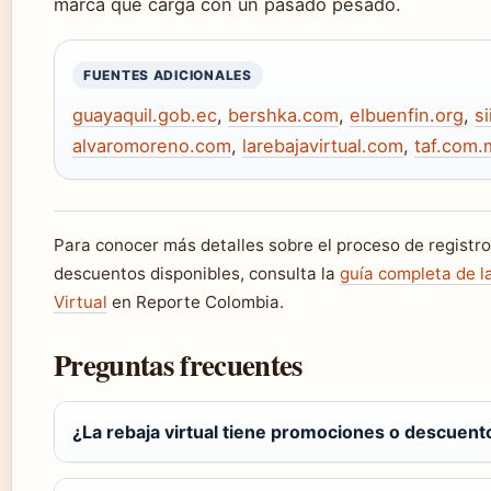
marca que carga con un pasado pesado.
FUENTES ADICIONALES
guayaquil.gob.ec
,
bershka.com
,
elbuenfin.org
,
si
alvaromoreno.com
,
larebajavirtual.com
,
taf.com.
Para conocer más detalles sobre el proceso de registro
descuentos disponibles, consulta la
guía completa de l
Virtual
en Reporte Colombia.
Preguntas frecuentes
¿La rebaja virtual tiene promociones o descuent