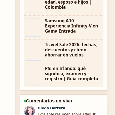
edad, esposo e hijos |
Colombia
Samsung A10 –
Experiencia Infinity-V en
Gama Entrada
Travel Sale 2026: fechas,
descuentos y cómo
ahorrar en vuelos
PSI en Irlanda: qué
significa, examen y
registro | Guía completa
Comentarios en vivo
Valentina Rojas
Estoy siguiendo 365 Scores: cómo