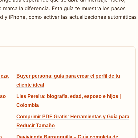
 marca la diferencia. Esta guía te muestra los pasos
oid y iPhone, cómo activar las actualizaciones automáticas
ueza
Buyer persona: guía para crear el perfil de tu
cliente ideal
aso
Liss Pereira: biografía, edad, esposo e hijos |
Colombia
Comprimir PDF Gratis: Herramientas y Guía para
Reducir Tamaño
o
Davivienda Barranquilla – Guía completa de