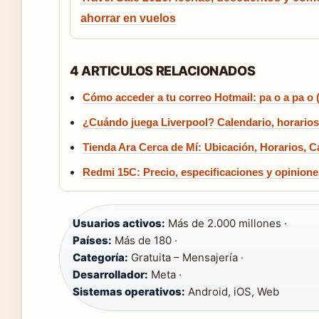
ahorrar en vuelos
4 ARTICULOS RELACIONADOS
Cómo acceder a tu correo Hotmail: pa o a pa o 
¿Cuándo juega Liverpool? Calendario, horarios
Tienda Ara Cerca de Mí: Ubicación, Horarios, C
Redmi 15C: Precio, especificaciones y opinione
Usuarios activos:
Más de 2.000 millones ·
Países:
Más de 180 ·
Categoría:
Gratuita – Mensajería ·
Desarrollador:
Meta ·
Sistemas operativos:
Android, iOS, Web