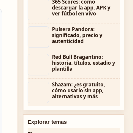
365 Scores: cómo
descargar la app, APK y
ver fútbol en vivo
Pulsera Pandora:
significado, precio y
autenticidad
Red Bull Bragantino:
historia, títulos, estadio y
plantilla
Shazam: ¿es gratuito,
cómo usarlo sin app,
alternativas y más
Explorar temas