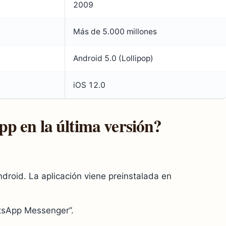
2009
Más de 5.000 millones
Android 5.0 (Lollipop)
iOS 12.0
 en la última versión?
ndroid. La aplicación viene preinstalada en
tsApp Messenger”.