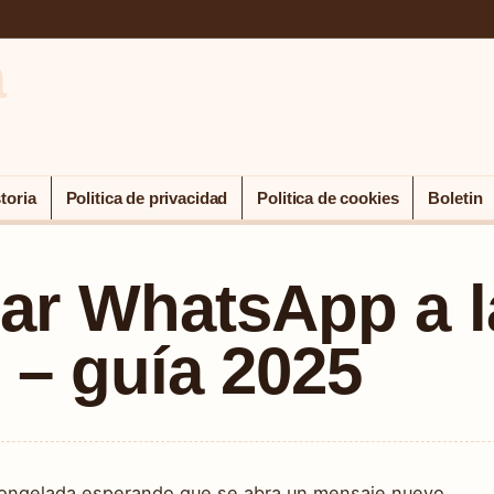
a
toria
Politica de privacidad
Politica de cookies
Boletin
ar WhatsApp a l
 – guía 2025
 congelada esperando que se abra un mensaje nuevo,