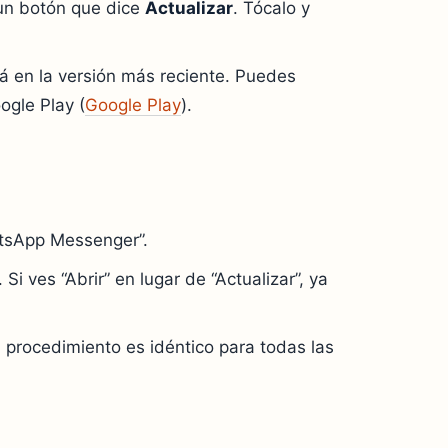
 un botón que dice
Actualizar
. Tócalo y
tá en la versión más reciente. Puedes
ogle Play (
Google Play
).
atsApp Messenger”.
Si ves “Abrir” en lugar de “Actualizar”, ya
procedimiento es idéntico para todas las