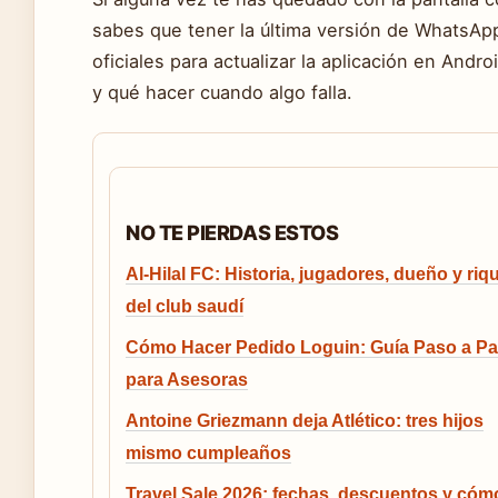
sabes que tener la última versión de WhatsApp
oficiales para actualizar la aplicación en Andr
y qué hacer cuando algo falla.
NO TE PIERDAS ESTOS
Al-Hilal FC: Historia, jugadores, dueño y riq
del club saudí
Cómo Hacer Pedido Loguin: Guía Paso a P
para Asesoras
Antoine Griezmann deja Atlético: tres hijos
mismo cumpleaños
Travel Sale 2026: fechas, descuentos y cóm