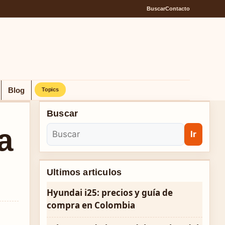
Buscar
Contacto
Blog
Topics
Buscar
a
Ir
Ultimos articulos
Hyundai i25: precios y guía de
compra en Colombia