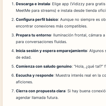
Descarga e instala
: Elige app (Vidizzy para grati
MeetMe para streams) e instala desde tienda ofici
Configura perfil básico
: Aunque no siempre es obl
encontrar conexiones más compatibles.
Prepara tu entorno
: Iluminación frontal, cámara a 
para conversaciones fluidas.
Inicia sesión y espera emparejamiento
: Algunos 
de edad.
Comienza con saludo genuino
: “Hola, ¿qué tal?”
Escucha y responde
: Muestra interés real en la 
aficiones.
Cierra con propuesta clara
: Si hay buena conexió
agendar llamada futura.