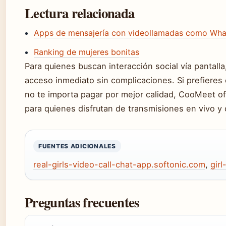
Lectura relacionada
Apps de mensajería con videollamadas como Wh
Ranking de mujeres bonitas
Para quienes buscan interacción social vía pantalla,
acceso inmediato sin complicaciones. Si prefieres
no te importa pagar por mejor calidad, CooMeet o
para quienes disfrutan de transmisiones en vivo y
FUENTES ADICIONALES
real-girls-video-call-chat-app.softonic.com
,
gir
Preguntas frecuentes