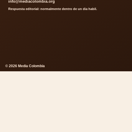
info@mediacolombia.org
Respuesta editorial: normalmente dentro de un dia habil.
© 2026 Media Colombia