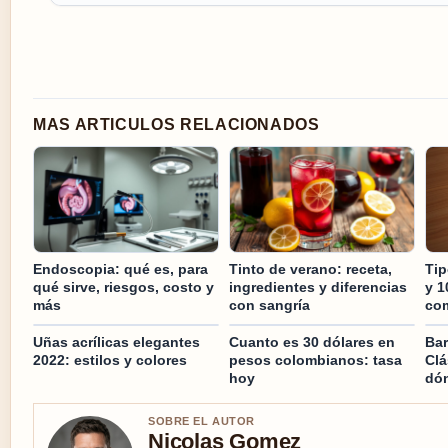
MAS ARTICULOS RELACIONADOS
Endoscopia: qué es, para
Tinto de verano: receta,
Tip
qué sirve, riesgos, costo y
ingredientes y diferencias
y 1
más
con sangría
co
Uñas acrílicas elegantes
Cuanto es 30 dólares en
Bar
2022: estilos y colores
pesos colombianos: tasa
Clá
hoy
dón
SOBRE EL AUTOR
Nicolas Gomez