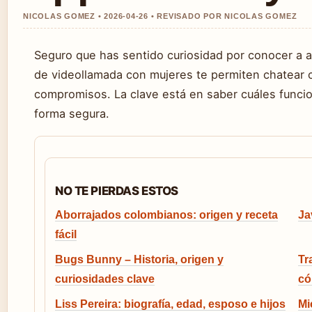
NICOLAS GOMEZ • 2026-04-26 • REVISADO POR NICOLAS GOMEZ
Seguro que has sentido curiosidad por conocer a 
de videollamada con mujeres te permiten chatear car
compromisos. La clave está en saber cuáles func
forma segura.
NO TE PIERDAS ESTOS
Aborrajados colombianos: origen y receta
Ja
fácil
Bugs Bunny – Historia, origen y
Tr
curiosidades clave
có
Liss Pereira: biografía, edad, esposo e hijos
Mi