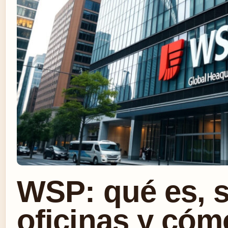
WSP: qué es, s
oficinas y cóm