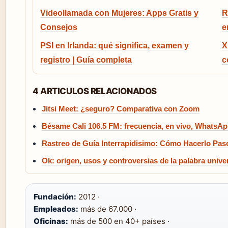
Videollamada con Mujeres: Apps Gratis y
R
Consejos
e
PSI en Irlanda: qué significa, examen y
X
registro | Guía completa
c
4 ARTICULOS RELACIONADOS
Jitsi Meet: ¿seguro? Comparativa con Zoom
Bésame Cali 106.5 FM: frecuencia, en vivo, WhatsA
Rastreo de Guía Interrapidisimo: Cómo Hacerlo Pas
Ok: origen, usos y controversias de la palabra unive
Fundación:
2012 ·
Empleados:
más de 67.000 ·
Oficinas:
más de 500 en 40+ países ·