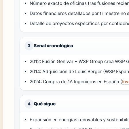
Número exacto de oficinas tras fusiones recie
Datos financieros detallados por trimestre no
Detalle de proyectos específicos por confidenc
Señal cronológica
3
2012: Fusión Genivar + WSP Group crea WSP Gl
2014: Adquisición de Louis Berger (WSP España
2024: Compra de 1A Ingenieros en España (
Inv
Qué sigue
4
Expansión en energías renovables y sostenibi