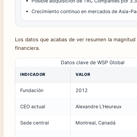
Posible adquisición de TRC Companies por 3.3
Crecimiento continuo en mercados de Asia-Pa
Los datos que acabas de ver resumen la magnitud 
financiera.
Datos clave de WSP Global
INDICADOR
VALOR
Fundación
2012
CEO actual
Alexandre L’Heureux
Sede central
Montreal, Canadá