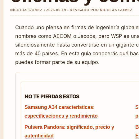
NICOLAS GOMEZ • 2026-05-19 • REVISADO POR NICOLAS GOMEZ
Cuando uno piensa en firmas de ingeniería globale
nombres como AECOM o Jacobs, pero WSP es una 
silenciosamente hasta convertirse en un gigante
más de 40 países. En esta guía conocerás qué ha
puedes formar parte de su equipo.
NO TE PIERDAS ESTOS
Samsung A34 características:
S
especificaciones y rendimiento
p
Pulsera Pandora: significado, precio y
B
autenticidad
E