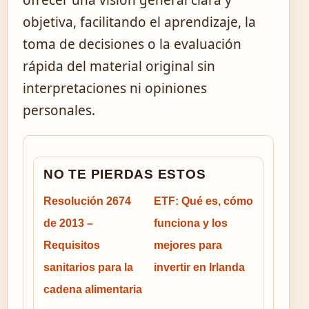
ofrecer una visión general clara y
objetiva, facilitando el aprendizaje, la
toma de decisiones o la evaluación
rápida del material original sin
interpretaciones ni opiniones
personales.
NO TE PIERDAS ESTOS
Resolución 2674
ETF: Qué es, cómo
de 2013 –
funciona y los
Requisitos
mejores para
sanitarios para la
invertir en Irlanda
cadena alimentaria