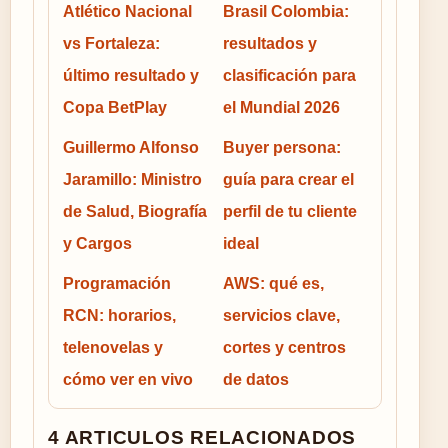
Atlético Nacional
Brasil Colombia:
vs Fortaleza:
resultados y
último resultado y
clasificación para
Copa BetPlay
el Mundial 2026
Guillermo Alfonso
Buyer persona:
Jaramillo: Ministro
guía para crear el
de Salud, Biografía
perfil de tu cliente
y Cargos
ideal
Programación
AWS: qué es,
RCN: horarios,
servicios clave,
telenovelas y
cortes y centros
cómo ver en vivo
de datos
4 ARTICULOS RELACIONADOS