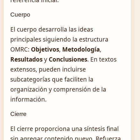
Cuerpo
El cuerpo desarrolla las ideas
principales siguiendo la estructura
OMRC:
Objetivos
,
Metodología
,
Resultados
y
Conclusiones
. En textos
extensos, pueden incluirse
subcategorías que faciliten la
organización y comprensión de la
información.
Cierre
El cierre proporciona una síntesis final
sin agregar contenido nuevo. Refuerza