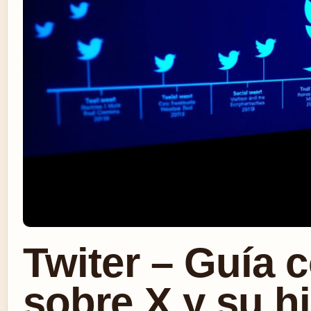
Twiter – Guía 
sobre X y su hi