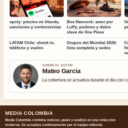
spoty: precios en Irlanda,
Boa Hancock: amor por
U
canciones y controversias
Luffy, poderes y datos
p
clave de One Piece
LATAM Chile: check-in,
Grupos del Mundial 2026:
C
teléfono y vuelos
lista completa y sedes
f
r
SOBRE EL AUTOR
Mateo Garcia
La cobertura se actualiza durante el dia con c
MEDIA COLOMBIA
Media Colombia combina noticias, guias y analisis en una redaccion
moderna. Se actualiza continuamente por el equipo editorial.