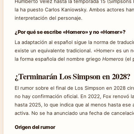
Humberto Vélez hasta la temporada 15 (Simpsons 
la ha puesto Carlos Kaniowsky. Ambos actores han 
interpretación del personaje.
¿Por qué se escribe «Homero» y no «Homer»?
La adaptación al español sigue la norma de traduc
existe un equivalente tradicional. «Homer» es un
la forma española del nombre griego
Homeros
(el 
¿Terminarán Los Simpson en 2028?
El rumor sobre el final de Los Simpson en 2028 ci
no hay confirmación oficial. En 2022, Fox renovó l
hasta 2025, lo que indica que al menos hasta ese 
activa. No se ha anunciado una fecha de cancelació
Origen del rumor