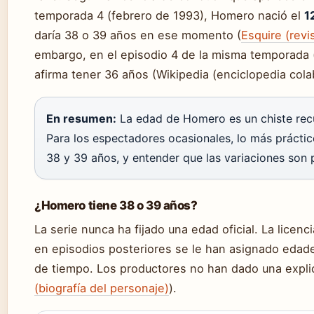
temporada 4 (febrero de 1993), Homero nació el
1
daría 38 o 39 años en ese momento (
Esquire (revi
embargo, en el episodio 4 de la misma temporada
afirma tener 36 años (Wikipedia (enciclopedia colab
En resumen:
La edad de Homero es un chiste recur
Para los espectadores ocasionales, lo más práctic
38 y 39 años, y entender que las variaciones son 
¿Homero tiene 38 o 39 años?
La serie nunca ha fijado una edad oficial. La licen
en episodios posteriores se le han asignado edad
de tiempo. Los productores no han dado una expli
(biografía del personaje)
).