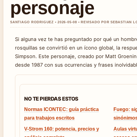
personaje
SANTIAGO RODRIGUEZ • 2026-05-08 • REVISADO POR SEBASTIAN L
Si alguna vez te has preguntado por qué un hombr
rosquillas se convirtió en un ícono global, la res
Simpson. Este personaje, creado por Matt Groening
desde 1987 con sus ocurrencias y frases inolvidab
NO TE PIERDAS ESTOS
Normas ICONTEC: guía práctica
Fuego: sig
para trabajos escritos
sinónimos
V-Strom 160: potencia, precios y
Aulas virt