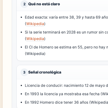
Qué no está claro
2
Edad exacta: varía entre 38, 39 y hasta 69 año
(
Wikipedia
)
Si la serie terminará en 2028 es un rumor sin c
(
Wikipedia
)
El CI de Homero se estima en 55, pero no hay
(Wikipedia)
Señal cronológica
3
Licencia de conducir: nacimiento 12 de mayo 
En 1993 la licencia ya mostraba esa fecha (Wi
En 1992 Homero dice tener 36 años (Wikipedi