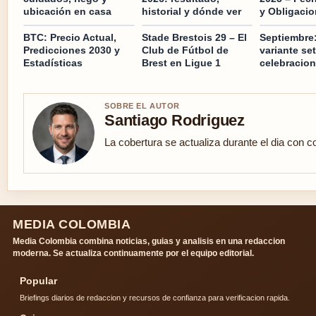
ubicación en casa
historial y dónde ver
y Obligaci
BTC: Precio Actual,
Stade Brestois 29 – El
Septiembre:
Predicciones 2030 y
Club de Fútbol de
variante se
Estadísticas
Brest en Ligue 1
celebracio
SOBRE EL AUTOR
Santiago Rodriguez
La cobertura se actualiza durante el dia con c
MEDIA COLOMBIA
Media Colombia combina noticias, guias y analisis en una redaccion
moderna. Se actualiza continuamente por el equipo editorial.
Popular
Briefings diarios de redaccion y recursos de confianza para verificacion rapida.