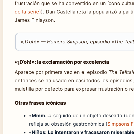
frustración que se ha convertido en un ícono cultur
de la serie)
). Dan Castellaneta la popularizó a part
James Finlayson.
«¡D’oh!» — Homero Simpson, episodio «The Tell
«¡D’oh!»: la exclamación por excelencia
Aparece por primera vez en el episodio
The Tellta
entonces se ha usado en casi todos los episodios,
muletilla por defecto para expresar frustración o r
Otras frases icónicas
«
Mmm…
» seguido de un objeto deseado (donu
refleja su obsesión gastronómica (
Simpsons 
«
Niños: Lo intentaron y fracasaron miserabl