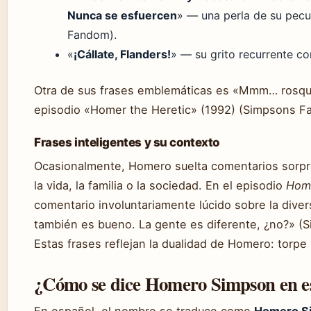
Nunca se esfuercen
» — una perla de su pecul
Fandom).
«
¡Cállate, Flanders!
» — su grito recurrente co
Otra de sus frases emblemáticas es «Mmm… rosquil
episodio «Homer the Heretic» (1992) (Simpsons F
Frases inteligentes y su contexto
Ocasionalmente, Homero suelta comentarios sorp
la vida, la familia o la sociedad. En el episodio
Home
comentario involuntariamente lúcido sobre la diver
también es bueno. La gente es diferente, ¿no?» 
Estas frases reflejan la dualidad de Homero: torpe
¿Cómo se dice Homero Simpson en e