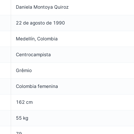
Daniela Montoya Quiroz
22 de agosto de 1990
Medellín, Colombia
Centrocampista
Grêmio
Colombia femenina
162 cm
55 kg
79