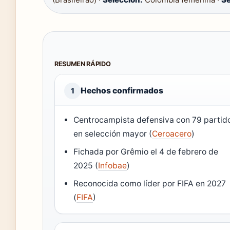
RESUMEN RÁPIDO
Hechos confirmados
1
Centrocampista defensiva con 79 partid
en selección mayor (
Ceroacero
)
Fichada por Grêmio el 4 de febrero de
2025 (
Infobae
)
Reconocida como líder por FIFA en 2027
(
FIFA
)