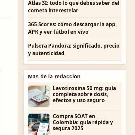
Atlas 3I: todo lo que debes saber del
cometa interestelar
365 Scores: cómo descargar la app,
APK y ver fútbol en vivo
l
Pulsera Pandora: significado, precio
y autenticidad
Mas de la redaccion
Levotiroxina 50 mg: guía
completa sobre dosis,
efectos y uso seguro
Compra SOAT en
Colombia: guía rápida y
segura 2025