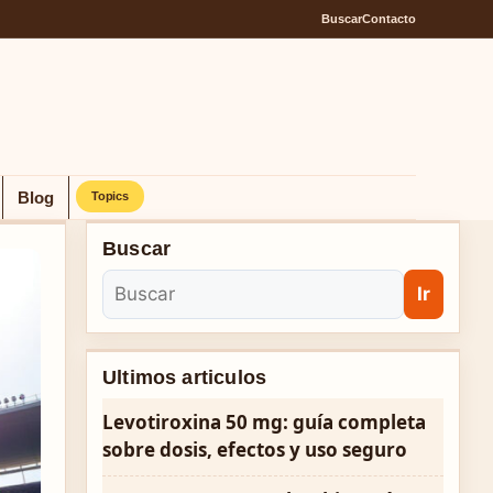
Buscar
Contacto
Blog
Topics
Buscar
Ir
Ultimos articulos
Levotiroxina 50 mg: guía completa
sobre dosis, efectos y uso seguro