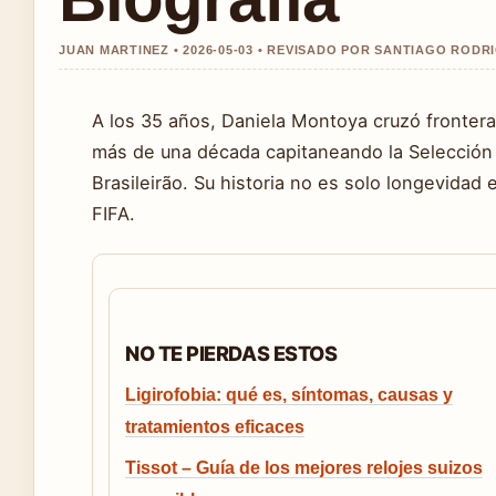
JUAN MARTINEZ • 2026-05-03 • REVISADO POR SANTIAGO RODR
A los 35 años, Daniela Montoya cruzó fronteras
más de una década capitaneando la Selección
Brasileirão. Su historia no es solo longevidad 
FIFA.
NO TE PIERDAS ESTOS
Ligirofobia: qué es, síntomas, causas y
tratamientos eficaces
Tissot – Guía de los mejores relojes suizos