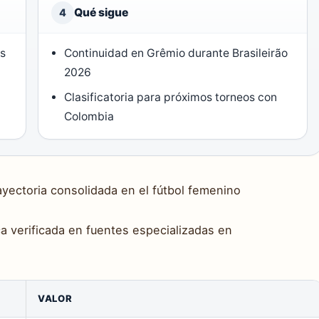
Qué sigue
4
as
Continuidad en Grêmio durante Brasileirão
2026
r
Clasificatoria para próximos torneos con
Colombia
ayectoria consolidada en el fútbol femenino
ca verificada en fuentes especializadas en
VALOR