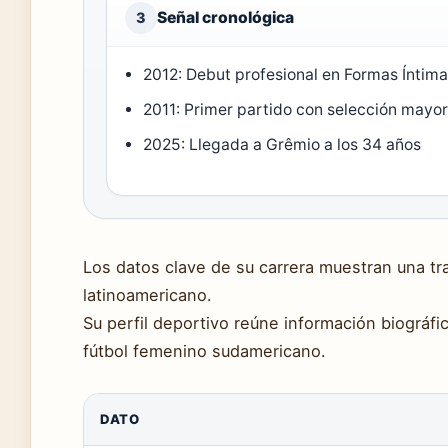
Señal cronológica
3
2012: Debut profesional en Formas Íntim
2011: Primer partido con selección mayo
2025: Llegada a Grêmio a los 34 años
Los datos clave de su carrera muestran una tr
latinoamericano.
Su perfil deportivo reúne información biográfi
fútbol femenino sudamericano.
DATO