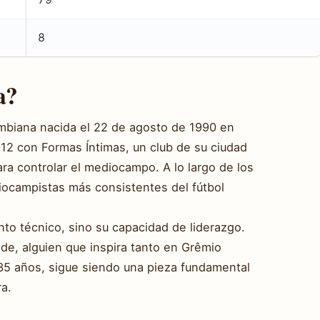
8
a?
ombiana nacida el 22 de agosto de 1990 en
12 con Formas Íntimas, un club de su ciudad
a controlar el mediocampo. A lo largo de los
ocampistas más consistentes del fútbol
nto técnico, sino su capacidad de liderazgo.
nde, alguien que inspira tanto en Grêmio
 35 años, sigue siendo una pieza fundamental
a.