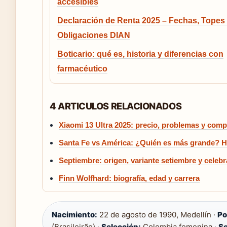
accesibles
Declaración de Renta 2025 – Fechas, Topes
Obligaciones DIAN
Boticario: qué es, historia y diferencias con
farmacéutico
4 ARTICULOS RELACIONADOS
Xiaomi 13 Ultra 2025: precio, problemas y comp
Santa Fe vs América: ¿Quién es más grande? Hi
Septiembre: origen, variante setiembre y celeb
Finn Wolfhard: biografía, edad y carrera
Nacimiento:
22 de agosto de 1990, Medellín ·
Po
(Brasileirão) ·
Selección:
Colombia femenina ·
Se