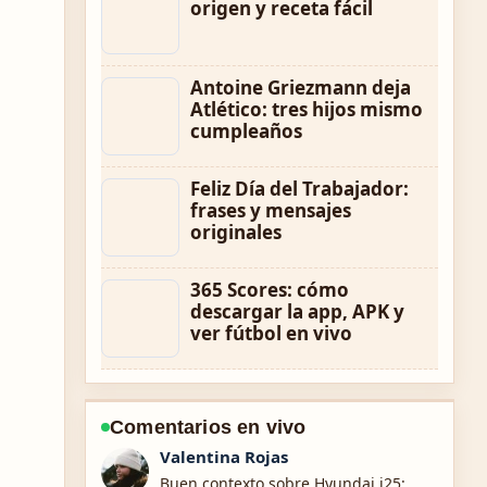
origen y receta fácil
Antoine Griezmann deja
Atlético: tres hijos mismo
cumpleaños
Feliz Día del Trabajador:
frases y mensajes
originales
365 Scores: cómo
descargar la app, APK y
ver fútbol en vivo
Comentarios en vivo
Andres Castillo
La cobertura de Convertidor de