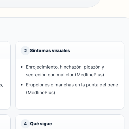
Síntomas visuales
2
Enrojecimiento, hinchazón, picazón y
secreción con mal olor (MedlinePlus)
s,
Erupciones o manchas en la punta del pene
(MedlinePlus)
)
Qué sigue
4