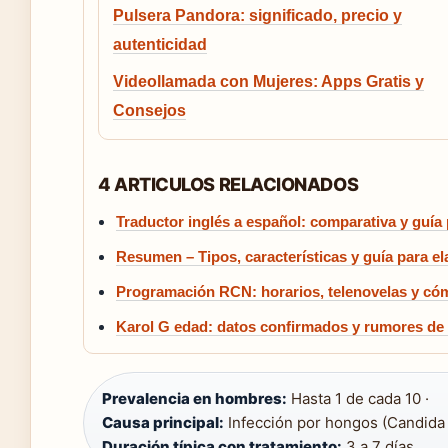
Pulsera Pandora: significado, precio y
autenticidad
Videollamada con Mujeres: Apps Gratis y
Consejos
4 ARTICULOS RELACIONADOS
Traductor inglés a español: comparativa y guía 
Resumen – Tipos, características y guía para el
Programación RCN: horarios, telenovelas y cóm
Karol G edad: datos confirmados y rumores de 
Prevalencia en hombres:
Hasta 1 de cada 10 ·
Causa principal:
Infección por hongos (Candida a
Duración típica con tratamiento:
3 a 7 días