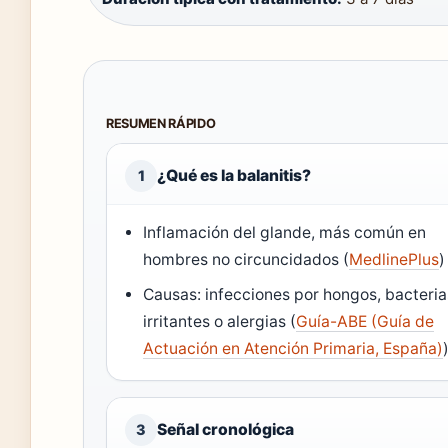
RESUMEN RÁPIDO
¿Qué es la balanitis?
1
Inflamación del glande, más común en
hombres no circuncidados (
MedlinePlus
)
Causas: infecciones por hongos, bacteria
irritantes o alergias (
Guía-ABE (Guía de
Actuación en Atención Primaria, España)
Señal cronológica
3