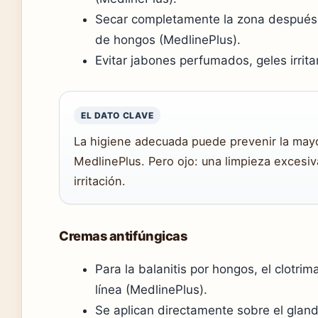
Secar completamente la zona después d
de hongos (MedlinePlus).
Evitar jabones perfumados, geles irrit
EL DATO CLAVE
La higiene adecuada puede prevenir la mayo
MedlinePlus. Pero ojo: una limpieza excesi
irritación.
Cremas antifúngicas
Para la balanitis por hongos, el clotri
línea (MedlinePlus).
Se aplican directamente sobre el gland