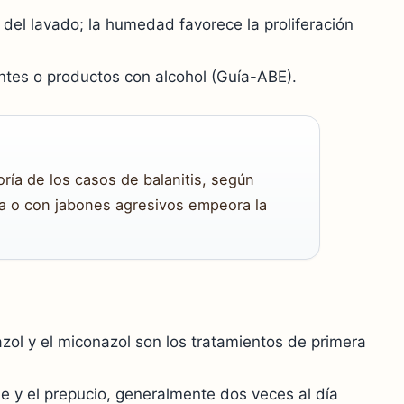
el lavado; la humedad favorece la proliferación
antes o productos con alcohol (Guía-ABE).
ría de los casos de balanitis, según
va o con jabones agresivos empeora la
mazol y el miconazol son los tratamientos de primera
e y el prepucio, generalmente dos veces al día