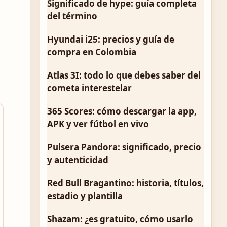
Significado de hype: guía completa
del término
Hyundai i25: precios y guía de
compra en Colombia
Atlas 3I: todo lo que debes saber del
cometa interestelar
365 Scores: cómo descargar la app,
APK y ver fútbol en vivo
Pulsera Pandora: significado, precio
y autenticidad
Red Bull Bragantino: historia, títulos,
estadio y plantilla
Shazam: ¿es gratuito, cómo usarlo