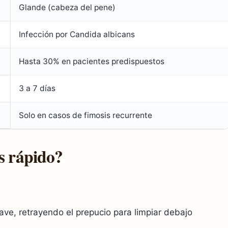
Glande (cabeza del pene)
Infección por Candida albicans
Hasta 30% en pacientes predispuestos
3 a 7 días
Solo en casos de fimosis recurrente
s rápido?
ave, retrayendo el prepucio para limpiar debajo