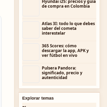
Hyundai i25: precios y guía
de compra en Colombia
Atlas 3I: todo lo que debes
saber del cometa
interestelar
365 Scores: cómo
descargar la app, APK y
ver fútbol en vivo
Pulsera Pandora:
significado, precio y
autenticidad
Explorar temas