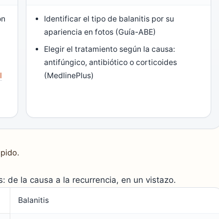
on
Identificar el tipo de balanitis por su
a
apariencia en fotos (Guía-ABE)
)
Elegir el tratamiento según la causa:
antifúngico, antibiótico o corticoides
l
(MedlinePlus)
ápido.
s: de la causa a la recurrencia, en un vistazo.
Balanitis