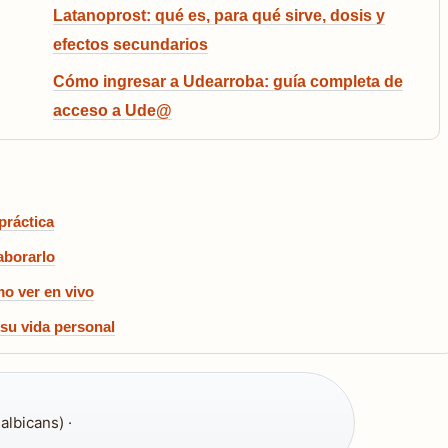
Latanoprost: qué es, para qué sirve, dosis y
efectos secundarios
Cómo ingresar a Udearroba: guía completa de
acceso a Ude@
práctica
aborarlo
o ver en vivo
su vida personal
lbicans) ·