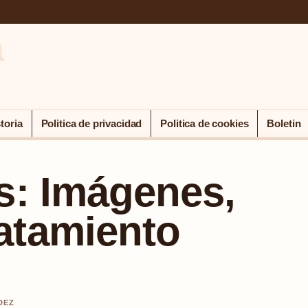
a
toria
Politica de privacidad
Politica de cookies
Boletin
os: Imágenes,
atamiento
DEZ