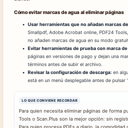
Cómo evitar marcas de agua al eliminar páginas
Usar herramientas que no añadan marcas de
Smallpdf, Adobe Acrobat online, PDF24 Tools
no añaden marcas de agua en su modo gratuit
Evitar herramientas de prueba con marca de
páginas en versiones de pago y dejan una mar
términos antes de subir el archivo.
Revisar la configuración de descarga:
en algu
está en un menú desplegable antes de pulsar 
LO QUE CONVIENE RECORDAR
Para quien necesita eliminar páginas de forma p
Tools o Scan.Plus son la mejor opción: sin regist
Para quien procesa PDFs a diario, la comodidad