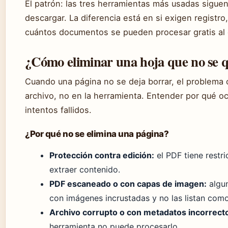
El patrón: las tres herramientas más usadas siguen 
descargar. La diferencia está en si exigen registro
cuántos documentos se pueden procesar gratis al 
¿Cómo eliminar una hoja que no se q
Cuando una página no se deja borrar, el problema 
archivo, no en la herramienta. Entender por qué o
intentos fallidos.
¿Por qué no se elimina una página?
Protección contra edición:
el PDF tiene restr
extraer contenido.
PDF escaneado o con capas de imagen:
algun
con imágenes incrustadas y no las listan como
Archivo corrupto o con metadatos incorrect
herramienta no puede procesarlo.