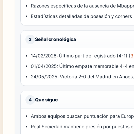
Razones específicas de la ausencia de Mbapp
Estadísticas detalladas de posesión y corners
Señal cronológica
3
14/02/2026: Último partido registrado (4-1) (
3
01/04/2025: Último empate memorable 4-4 en
24/05/2025: Victoria 2-0 del Madrid en Anoet
Qué sigue
4
Ambos equipos buscan puntuación para Euro
Real Sociedad mantiene presión por puestos 