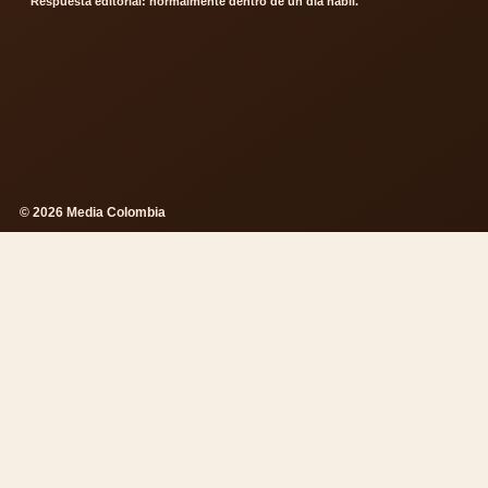
Respuesta editorial: normalmente dentro de un dia habil.
© 2026 Media Colombia