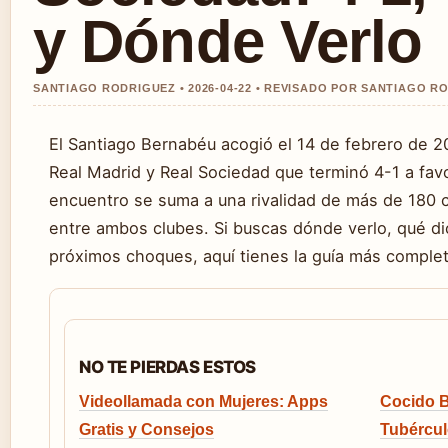
y Dónde Verlo
SANTIAGO RODRIGUEZ • 2026-04-22 • REVISADO POR SANTIAGO R
El Santiago Bernabéu acogió el 14 de febrero de 2
Real Madrid y Real Sociedad que terminó 4-1 a favo
encuentro se suma a una rivalidad de más de 180 c
entre ambos clubes. Si buscas dónde verlo, qué dic
próximos choques, aquí tienes la guía más complet
NO TE PIERDAS ESTOS
Videollamada con Mujeres: Apps
Cocido B
Gratis y Consejos
Tubércul