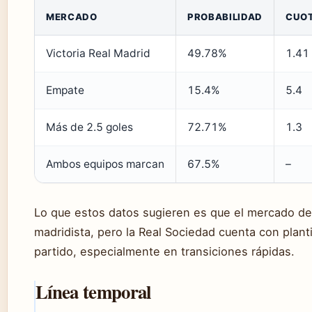
MERCADO
PROBABILIDAD
CUO
Victoria Real Madrid
49.78%
1.41
Empate
15.4%
5.4
Más de 2.5 goles
72.71%
1.3
Ambos equipos marcan
67.5%
–
Lo que estos datos sugieren es que el mercado de
madridista, pero la Real Sociedad cuenta con planti
partido, especialmente en transiciones rápidas.
Línea temporal