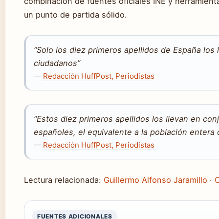
combinación de fuentes oficiales INE y herramient
un punto de partida sólido.
“Solo los diez primeros apellidos de España los 
ciudadanos”
—
Redacción HuffPost, Periodistas
“Estos diez primeros apellidos los llevan en co
españoles, el equivalente a la población entera
—
Redacción HuffPost, Periodistas
Lectura relacionada:
Guillermo Alfonso Jaramillo
·
C
FUENTES ADICIONALES