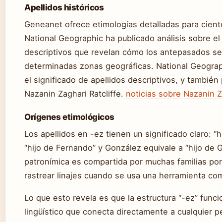
Apellidos históricos
Geneanet ofrece etimologías detalladas para ciento
National Geographic ha publicado análisis sobre el 
descriptivos que revelan cómo los antepasados se 
determinadas zonas geográficas. National Geograph
el significado de apellidos descriptivos, y tambié
Nazanin Zaghari Ratcliffe.
noticias sobre Nazanin Z
Orígenes etimológicos
Los apellidos en -ez tienen un significado claro: “h
“hijo de Fernando” y González equivale a “hijo de G
patronímica es compartida por muchas familias po
rastrear linajes cuando se usa una herramienta co
Lo que esto revela es que la estructura “-ez” fun
lingüístico que conecta directamente a cualquier p