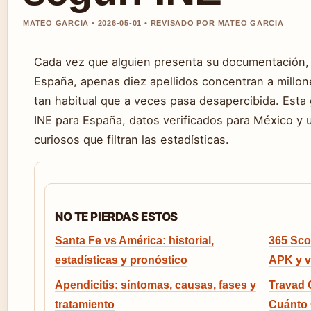
MATEO GARCIA • 2026-05-01 • REVISADO POR MATEO GARCIA
Cada vez que alguien presenta su documentación,
España, apenas diez apellidos concentran a millo
tan habitual que a veces pasa desapercibida. Esta g
INE para España, datos verificados para México y 
curiosos que filtran las estadísticas.
NO TE PIERDAS ESTOS
Santa Fe vs América: historial,
365 Sco
estadísticas y pronóstico
APK y ve
Apendicitis: síntomas, causas, fases y
Travad 
tratamiento
Cuánto 