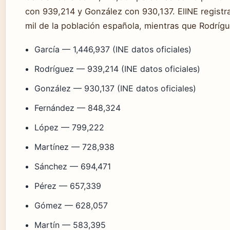
con 939,214 y González con 930,137. ElINE registr
mil de la población española, mientras que Rodrígu
García — 1,446,937 (INE datos oficiales)
Rodríguez — 939,214 (INE datos oficiales)
González — 930,137 (INE datos oficiales)
Fernández — 848,324
López — 799,222
Martínez — 728,938
Sánchez — 694,471
Pérez — 657,339
Gómez — 628,057
Martín — 583,395