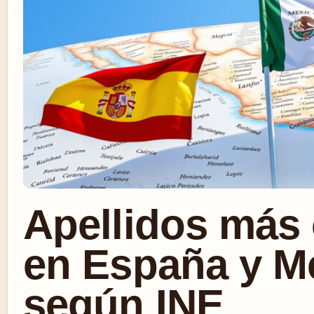
Apellidos más
en España y M
según INE