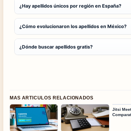
¿Hay apellidos únicos por región en España?
¿Cómo evolucionaron los apellidos en México?
¿Dónde buscar apellidos gratis?
MAS ARTICULOS RELACIONADOS
Jitsi Mee
Comparat