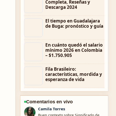
Completa, Reseñas y
Descarga 2024
El tiempo en Guadalajara
de Buga: pronóstico y guía
En cuánto quedó el salario
mínimo 2026 en Colombia
– $1.750.905
Fila Brasileiro:
características, mordida y
esperanza de vida
Comentarios en vivo
Diego Herrera
La cobertura de Hyundai i25: precios