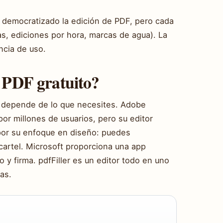
n democratizado la edición de PDF, pero cada
s, ediciones por hora, marcas de agua). La
ncia de uso.
e PDF gratuito?
” depende de lo que necesites. Adobe
or millones de usuarios, pero su editor
 por su enfoque en diseño: puedes
cartel. Microsoft proporciona una app
 y firma. pdfFiller es un editor todo en uno
as.