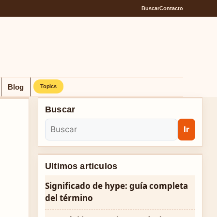
Buscar
Contacto
Blog
Topics
Buscar
Ir
Ultimos articulos
Significado de hype: guía completa
del término