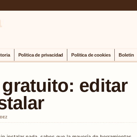
a
toria
Politica de privacidad
Politica de cookies
Boletin
gratuito: editar
stalar
NDEZ
sin instalar nada, sabes que la mayoría de herramientas