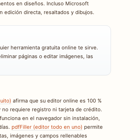
mentos en diseños. Incluso Microsoft
 edición directa, resaltados y dibujos.
uier herramienta gratuita online te sirve.
iminar páginas o editar imágenes, las
uito)
afirma que su editor online es 100 %
 no requiere registro ni tarjeta de crédito.
unciona en el navegador sin instalación,
días.
pdfFiller (editor todo en uno)
permite
notas, imágenes y campos rellenables