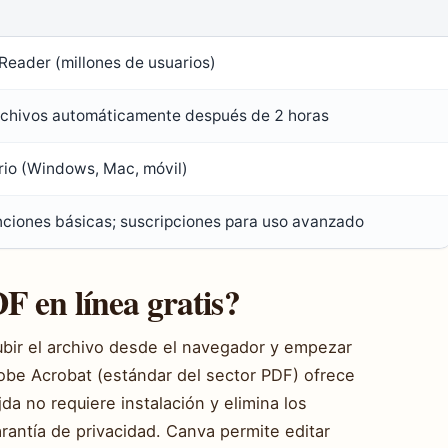
eader (millones de usuarios)
archivos automáticamente después de 2 horas
orio (Windows, Mac, móvil)
nciones básicas; suscripciones para uso avanzado
 en línea gratis?
ubir el archivo desde el navegador y empezar
dobe Acrobat (estándar del sector PDF) ofrece
jda no requiere instalación y elimina los
rantía de privacidad. Canva permite editar