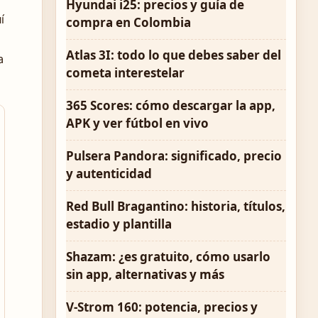
Hyundai i25: precios y guía de
í
compra en Colombia
Atlas 3I: todo lo que debes saber del
a
cometa interestelar
365 Scores: cómo descargar la app,
APK y ver fútbol en vivo
Pulsera Pandora: significado, precio
y autenticidad
Red Bull Bragantino: historia, títulos,
estadio y plantilla
Shazam: ¿es gratuito, cómo usarlo
sin app, alternativas y más
V-Strom 160: potencia, precios y