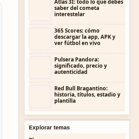
Atlas 3I: todo lo que debes
saber del cometa
interestelar
365 Scores: cómo
descargar la app, APK y
ver fútbol en vivo
Pulsera Pandora:
significado, precio y
autenticidad
Red Bull Bragantino:
historia, títulos, estadio y
plantilla
Explorar temas