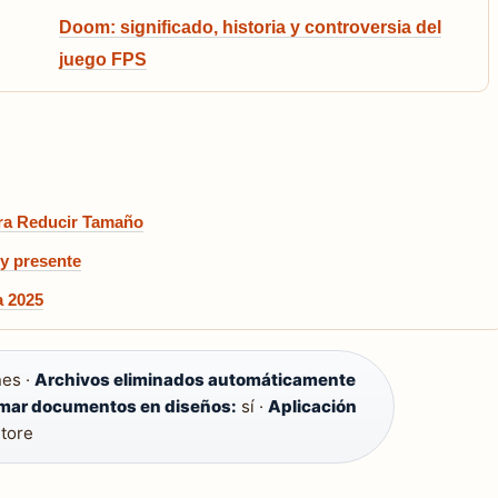
Doom: significado, historia y controversia del
juego FPS
ara Reducir Tamaño
 y presente
a 2025
nes ·
Archivos eliminados automáticamente
rmar documentos en diseños:
sí ·
Aplicación
Store