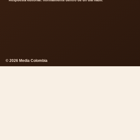
Respuesta editorial: normalmente dentro de un dia habil.
© 2026 Media Colombia