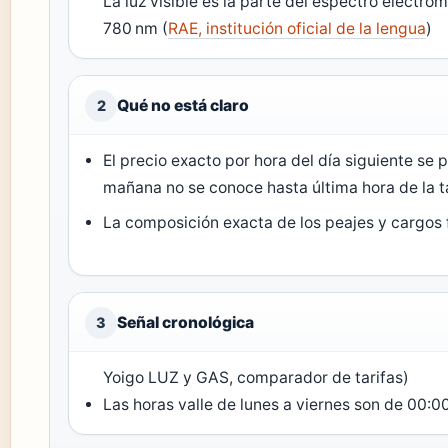
La luz visible es la parte del espectro electr
780 nm (
RAE, institución oficial de la lengua
)
Qué no está claro
2
El precio exacto por hora del día siguiente se p
mañana no se conoce hasta última hora de la t
La composición exacta de los peajes y cargos fi
Señal cronológica
3
Yoigo LUZ y GAS, comparador de tarifas)
Las horas valle de lunes a viernes son de 00:00