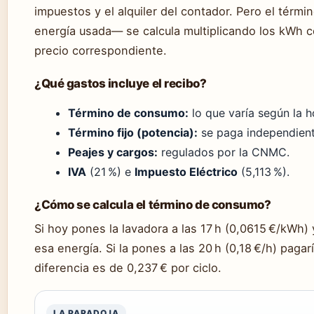
impuestos y el alquiler del contador. Pero el tér
energía usada— se calcula multiplicando los kWh 
precio correspondiente.
¿Qué gastos incluye el recibo?
Término de consumo:
lo que varía según la h
Término fijo (potencia):
se paga independient
Peajes y cargos:
regulados por la CNMC.
IVA
(21 %) e
Impuesto Eléctrico
(5,113 %).
¿Cómo se calcula el término de consumo?
Si hoy pones la lavadora a las 17 h (0,0615 €/kWh
esa energía. Si la pones a las 20 h (0,18 €/h) paga
diferencia es de 0,237 € por ciclo.
LA PARADOJA