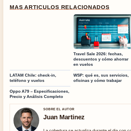
MAS ARTICULOS RELACIONADOS
Travel Sale 2026: fechas,
descuentos y cómo ahorrar
en vuelos
LATAM Chile: check-in,
WSP: qué es, sus servicios,
teléfono y vuelos
oficinas y cómo trabajar
Oppo A79 – Especificaciones,
Precio y Análisis Completo
SOBRE EL AUTOR
Juan Martinez
La cobertura se actualiza durante el dia con c