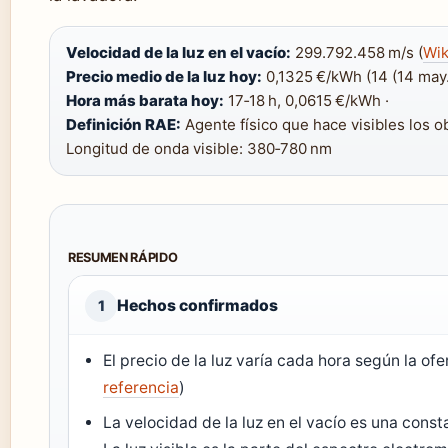
Velocidad de la luz en el vacío:
299.792.458 m/s (
Wik
Precio medio de la luz hoy:
0,1325 €/kWh (14 (14 may
Hora más barata hoy:
17‑18 h, 0,0615 €/kWh ·
Definición RAE:
Agente físico que hace visibles los ob
Longitud de onda visible: 380‑780 nm
RESUMEN RÁPIDO
Hechos confirmados
1
El precio de la luz varía cada hora según la of
referencia
)
La velocidad de la luz en el vacío es una cons