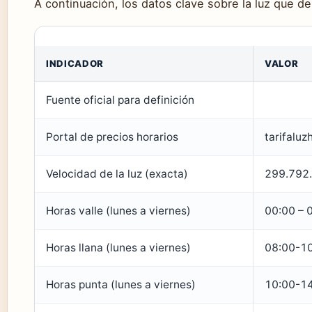
A continuación, los datos clave sobre la luz que d
INDICADOR
VALOR
Fuente oficial para definición
Portal de precios horarios
tarifalu
Velocidad de la luz (exacta)
299.792
Horas valle (lunes a viernes)
00:00 – 
Horas llana (lunes a viernes)
08:00-10
Horas punta (lunes a viernes)
10:00-14