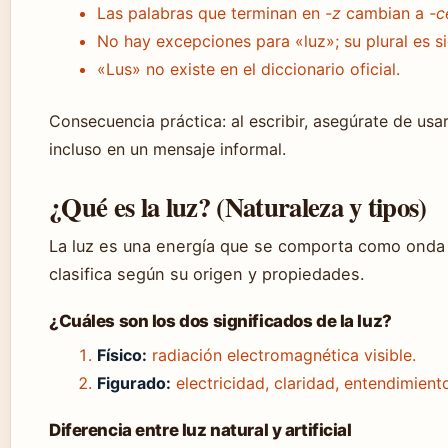
Las palabras que terminan en
-z
cambian a
-c
No hay excepciones para «luz»; su plural es s
«Lus» no existe en el diccionario oficial.
Consecuencia práctica: al escribir, asegúrate de usar
incluso en un mensaje informal.
¿Qué es la luz? (Naturaleza y tipos)
La luz es una energía que se comporta como onda 
clasifica según su origen y propiedades.
¿Cuáles son los dos significados de la luz?
Físico:
radiación electromagnética visible.
Figurado:
electricidad, claridad, entendimiento
Diferencia entre luz natural y artificial