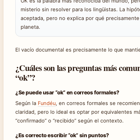
OK es la palabra más reconocida del mundo, pero
misterio sin resolver para los lingüistas. La hipót
aceptada, pero no explica por qué precisamente
planeta.
El vacío documental es precisamente lo que manti
¿Cuáles son las preguntas más comune
“ok”?
¿Se puede usar “ok” en correos formales?
Según la
Fundéu
, en correos formales se recomien
claridad, pero lo ideal es optar por equivalentes 
“confirmado” o “recibido” según el contexto.
¿Es correcto escribir “ok” sin puntos?