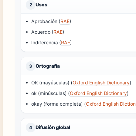
Usos
2
Aprobación (
RAE
)
Acuerdo (
RAE
)
Indiferencia (
RAE
)
Ortografía
3
OK (mayúsculas) (
Oxford English Dictionary
)
ok (minúsculas) (
Oxford English Dictionary
)
okay (forma completa) (
Oxford English Dictio
Difusión global
4