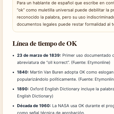
Para un hablante de español que escribe en cont
“ok” como muletilla universal puede debilitar la 
reconocido la palabra, pero su uso indiscrimina
documentos legales puede restar formalidad al t
Línea de tiempo de OK
23 de marzo de 1839:
Primer uso documentado d
abreviatura de “oll korrect”. (Fuente: Etymonline)
1840:
Martin Van Buren adopta OK como eslogan
popularizándolo políticamente. (Fuente: Etymonlin
1890:
Oxford English Dictionary incluye la palabr
English Dictionary)
Década de 1960:
La NASA usa OK durante el pro
como señal técnica de aprobación.