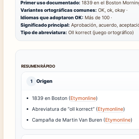
Primer uso documentado:
1839 en el Boston Morning
Variantes ortográficas comunes:
OK, ok, okay ·
Idiomas que adoptaron OK:
Más de 100 ·
Significado principal:
Aprobación, acuerdo, aceptació
Tipo de abreviatura:
Oll korrect (juego ortográfico)
RESUMEN RÁPIDO
Origen
1
1839 en Boston (
Etymonline
)
Abreviatura de “oll korrect” (
Etymonline
)
Campaña de Martin Van Buren (
Etymonline
)