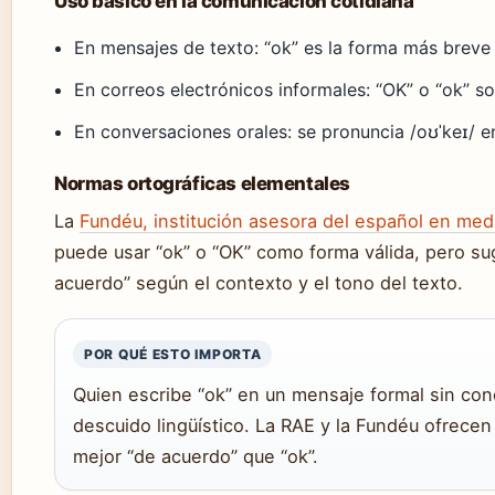
Uso básico en la comunicación cotidiana
En mensajes de texto: “ok” es la forma más breve
En correos electrónicos informales: “OK” o “ok” s
En conversaciones orales: se pronuncia /oʊˈkeɪ/ en
Normas ortográficas elementales
La
Fundéu, institución asesora del español en med
puede usar “ok” o “OK” como forma válida, pero su
acuerdo” según el contexto y el tono del texto.
POR QUÉ ESTO IMPORTA
Quien escribe “ok” en un mensaje formal sin co
descuido lingüístico. La RAE y la Fundéu ofrecen
mejor “de acuerdo” que “ok”.