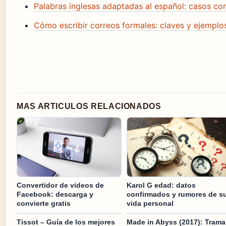
Palabras inglesas adaptadas al español: casos c
Cómo escribir correos formales: claves y ejemplo
MAS ARTICULOS RELACIONADOS
Convertidor de videos de
Karol G edad: datos
Facebook: descarga y
confirmados y rumores de s
convierte gratis
vida personal
Tissot – Guía de los mejores
Made in Abyss (2017): Trama