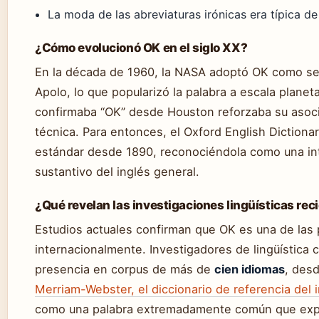
La moda de las abreviaturas irónicas era típica d
¿Cómo evolucionó OK en el siglo XX?
En la década de 1960, la NASA adoptó OK como señ
Apolo, lo que popularizó la palabra a escala planet
confirmaba “OK” desde Houston reforzaba su asocia
técnica. Para entonces, el Oxford English Dictiona
estándar desde 1890, reconociéndola como una inte
sustantivo del inglés general.
¿Qué revelan las investigaciones lingüísticas rec
Estudios actuales confirman que OK es una de las
internacionalmente. Investigadores de lingüística
presencia en corpus de más de
cien idiomas
, desd
Merriam-Webster, el diccionario de referencia del
como una palabra extremadamente común que expr