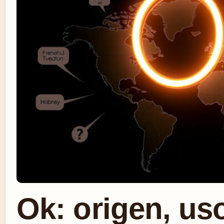
Ok: origen, us