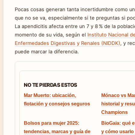
Pocas cosas generan tanta incertidumbre como un
que no se va, especialmente si te preguntas si pod
La apendicitis afecta entre un 7 y 8 % de la poblac
momento de su vida, según el
Instituto Nacional d
Enfermedades Digestivas y Renales (NIDDK)
, y re
puede marcar la diferencia.
NO TE PIERDAS ESTOS
Mar Muerto: ubicación,
Mónaco vs Man
flotación y consejos seguros
historial y res
Champions
Bolsos para mujer 2025:
BioGaia: qué e
tendencias, marcas y guía de
y cómo usarlo