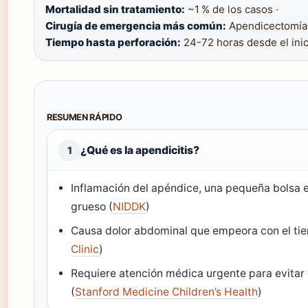
Mortalidad sin tratamiento:
~1 % de los casos ·
Cirugía de emergencia más común:
Apendicectomía 
Tiempo hasta perforación:
24-72 horas desde el ini
RESUMEN RÁPIDO
¿Qué es la apendicitis?
1
Inflamación del apéndice, una pequeña bolsa en
grueso (
NIDDK
)
Causa dolor abdominal que empeora con el ti
Clinic
)
Requiere atención médica urgente para evitar
(
Stanford Medicine Children’s Health
)