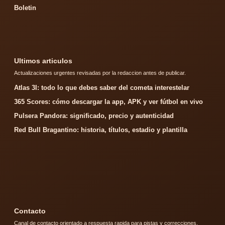
Boletin
Ultimos articulos
Actualizaciones urgentes revisadas por la redaccion antes de publicar.
Atlas 3I: todo lo que debes saber del cometa interestelar
365 Scores: cómo descargar la app, APK y ver fútbol en vivo
Pulsera Pandora: significado, precio y autenticidad
Red Bull Bragantino: historia, títulos, estadio y plantilla
Contacto
Canal de contacto orientado a respuesta rapida para pistas y correcciones.