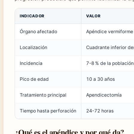
INDICADOR
VALOR
Órgano afectado
Apéndice vermiforme
Localización
Cuadrante inferior d
Incidencia
7-8 % de la población
Pico de edad
10 a 30 años
Tratamiento principal
Apendicectomía
Tiempo hasta perforación
24-72 horas
¿Qué es el apéndice y por qué da?