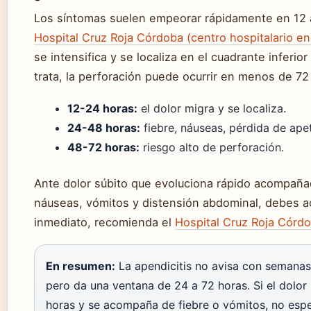
Los síntomas suelen empeorar rápidamente en 12 
Hospital Cruz Roja Córdoba (centro hospitalario e
se intensifica y se localiza en el cuadrante inferio
trata, la perforación puede ocurrir en menos de 72
12-24 horas:
el dolor migra y se localiza.
24-48 horas:
fiebre, náuseas, pérdida de apet
48-72 horas:
riesgo alto de perforación.
Ante dolor súbito que evoluciona rápido acompaña
náuseas, vómitos y distensión abdominal, debes a
inmediato, recomienda el
Hospital Cruz Roja Córd
En resumen:
La apendicitis no avisa con semanas 
pero da una ventana de 24 a 72 horas. Si el dolor
horas y se acompaña de fiebre o vómitos, no esper