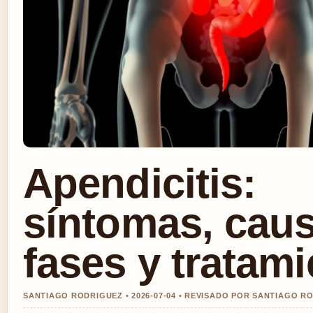
Apendicitis:
síntomas, caus
fases y tratam
SANTIAGO RODRIGUEZ • 2026-07-04 • REVISADO POR SANTIAGO R