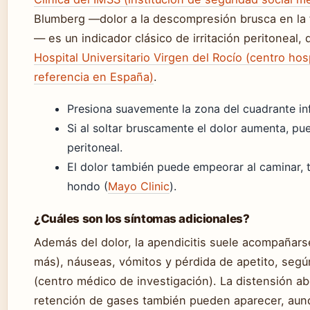
Blumberg —dolor a la descompresión brusca en la f
— es un indicador clásico de irritación peritoneal, 
Hospital Universitario Virgen del Rocío (centro hos
referencia en España)
.
Presiona suavemente la zona del cuadrante inf
Si al soltar bruscamente el dolor aumenta, pue
peritoneal.
El dolor también puede empeorar al caminar, t
hondo (
Mayo Clinic
).
¿Cuáles son los síntomas adicionales?
Además del dolor, la apendicitis suele acompañarse
más), náuseas, vómitos y pérdida de apetito, segú
(centro médico de investigación). La distensión ab
retención de gases también pueden aparecer, au