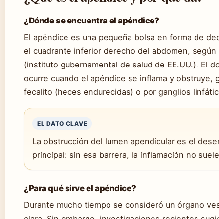
¿Dónde se encuentra el apéndice?
El apéndice es una pequeña bolsa en forma de ded
el cuadrante inferior derecho del abdomen, según
(instituto gubernamental de salud de EE.UU.). El do
ocurre cuando el apéndice se inflama y obstruye,
fecalito (heces endurecidas) o por ganglios linfáti
EL DATO CLAVE
La obstrucción del lumen apendicular es el des
principal: sin esa barrera, la inflamación no suele
¿Para qué sirve el apéndice?
Durante mucho tiempo se consideró un órgano vest
clara. Sin embargo, investigaciones recientes sugi