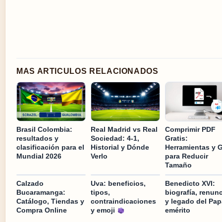
MAS ARTICULOS RELACIONADOS
Brasil Colombia:
Real Madrid vs Real
Comprimir PDF
resultados y
Sociedad: 4-1,
Gratis:
clasificación para el
Historial y Dónde
Herramientas y 
Mundial 2026
Verlo
para Reducir
Tamaño
Calzado
Uva: beneficios,
Benedicto XVI:
Bucaramanga:
tipos,
biografía, renunc
Catálogo, Tiendas y
contraindicaciones
y legado del Pap
Compra Online
y emoji
emérito