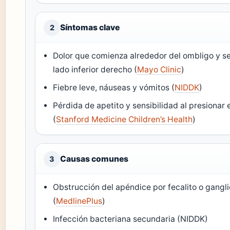
Síntomas clave
2
Dolor que comienza alrededor del ombligo y se
lado inferior derecho (
Mayo Clinic
)
Fiebre leve, náuseas y vómitos (
NIDDK
)
Pérdida de apetito y sensibilidad al presionar
(
Stanford Medicine Children’s Health
)
Causas comunes
3
Obstrucción del apéndice por fecalito o gangl
(
MedlinePlus
)
Infección bacteriana secundaria (NIDDK)