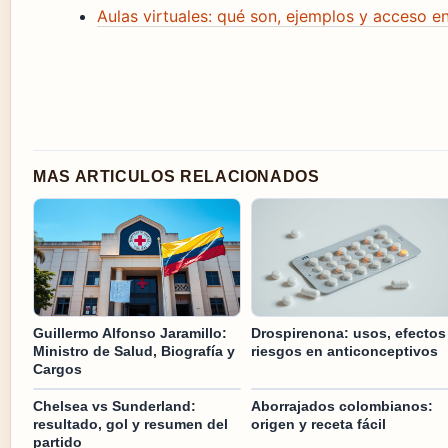
Aulas virtuales: qué son, ejemplos y acceso 
MAS ARTICULOS RELACIONADOS
Guillermo Alfonso Jaramillo:
Drospirenona: usos, efectos
Ministro de Salud, Biografía y
riesgos en anticonceptivos
Cargos
Chelsea vs Sunderland:
Aborrajados colombianos:
resultado, gol y resumen del
origen y receta fácil
partido