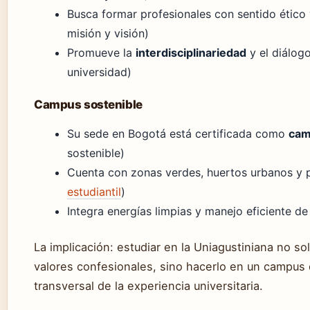
Busca formar profesionales con sentido ético 
misión y visión)
Promueve la
interdisciplinariedad
y el diálogo
universidad)
Campus sostenible
Su sede en Bogotá está certificada como
cam
sostenible)
Cuenta con zonas verdes, huertos urbanos y p
estudiantil
)
Integra energías limpias y manejo eficiente d
La implicación: estudiar en la Uniagustiniana no so
valores confesionales, sino hacerlo en un campus q
transversal de la experiencia universitaria.