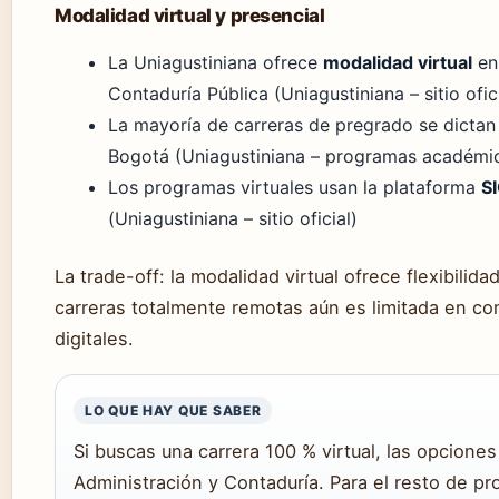
Modalidad virtual y presencial
La Uniagustiniana ofrece
modalidad virtual
en
Contaduría Pública (Uniagustiniana – sitio ofic
La mayoría de carreras de pregrado se dicta
Bogotá (Uniagustiniana – programas académi
Los programas virtuales usan la plataforma
S
(Uniagustiniana – sitio oficial)
La trade-off: la modalidad virtual ofrece flexibilid
carreras totalmente remotas aún es limitada en c
digitales.
LO QUE HAY QUE SABER
Si buscas una carrera 100 % virtual, las opcione
Administración y Contaduría. Para el resto de pr