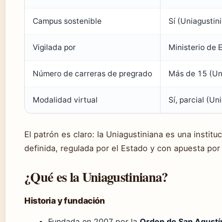
Campus sostenible
Sí (Uniagustin
Vigilada por
Ministerio de E
Número de carreras de pregrado
Más de 15 (Un
Modalidad virtual
Sí, parcial (Uni
El patrón es claro: la Uniagustiniana es una instit
definida, regulada por el Estado y con apuesta por 
¿Qué es la Uniagustiniana?
Historia y fundación
Fundada en 2007 por la
Orden de San Agustí