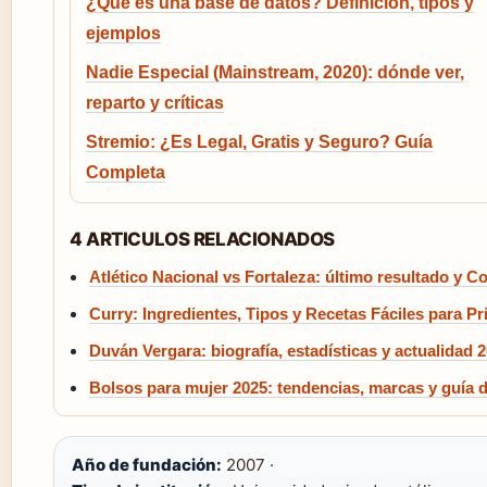
¿Qué es una base de datos? Definición, tipos y
ejemplos
Nadie Especial (Mainstream, 2020): dónde ver,
reparto y críticas
Stremio: ¿Es Legal, Gratis y Seguro? Guía
Completa
4 ARTICULOS RELACIONADOS
Atlético Nacional vs Fortaleza: último resultado y C
Curry: Ingredientes, Tipos y Recetas Fáciles para Pr
Duván Vergara: biografía, estadísticas y actualidad 
Bolsos para mujer 2025: tendencias, marcas y guía
Año de fundación:
2007 ·