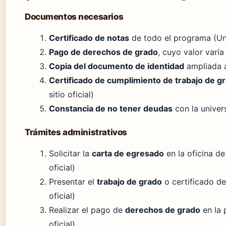
Documentos necesarios
Certificado de notas
de todo el programa (Unia
Pago de derechos de grado
, cuyo valor varía
Copia del documento de identidad
ampliada al
Certificado de cumplimiento de trabajo de g
sitio oficial)
Constancia de no tener deudas
con la univers
Trámites administrativos
Solicitar la
carta de egresado
en la oficina de
oficial)
Presentar el
trabajo de grado
o certificado de
oficial)
Realizar el pago de
derechos de grado
en la 
oficial)