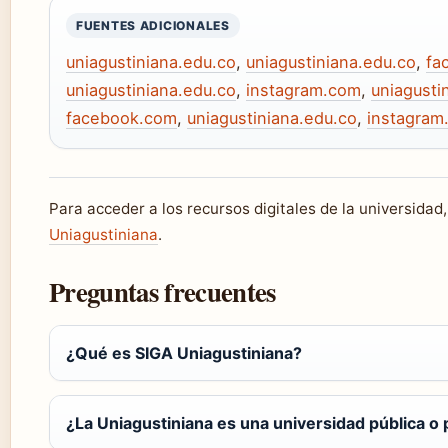
FUENTES ADICIONALES
uniagustiniana.edu.co
,
uniagustiniana.edu.co
,
fa
uniagustiniana.edu.co
,
instagram.com
,
uniagusti
facebook.com
,
uniagustiniana.edu.co
,
instagram
Para acceder a los recursos digitales de la universidad
Uniagustiniana
.
Preguntas frecuentes
¿Qué es SIGA Uniagustiniana?
¿La Uniagustiniana es una universidad pública o 