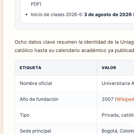
PDF)
Inicio de clases 2026-II:
3 de agosto de 2026
Ocho datos clave resumen la identidad de la Uniag
católico hasta su calendario académico ya publica
ETIQUETA
VALOR
Nombre oficial
Universitaria A
Año de fundación
2007 (
Wikiped
Tipo
Privada, católi
Sede principal
Bogotá, Colombi