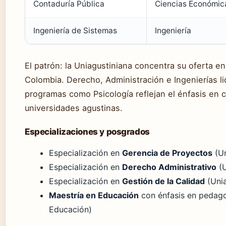
Contaduría Pública
Ciencias Económic
Ingeniería de Sistemas
Ingeniería
El patrón: la Uniagustiniana concentra su oferta e
Colombia. Derecho, Administración e Ingenierías li
programas como Psicología reflejan el énfasis en c
universidades agustinas.
Especializaciones y posgrados
Especialización en
Gerencia de Proyectos
(Un
Especialización en
Derecho Administrativo
(U
Especialización en
Gestión de la Calidad
(Unia
Maestría en Educación
con énfasis en pedagog
Educación)