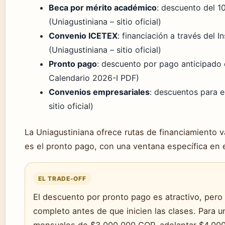
Beca por mérito académico
: descuento del 1
(Uniagustiniana – sitio oficial)
Convenio ICETEX
: financiación a través del 
(Uniagustiniana – sitio oficial)
Pronto pago
: descuento por pago anticipado 
Calendario 2026-I PDF)
Convenios empresariales
: descuentos para 
sitio oficial)
La Uniagustiniana ofrece rutas de financiamiento v
es el pronto pago, con una ventana específica en 
EL TRADE-OFF
El descuento por pronto pago es atractivo, per
completo antes de que inicien las clases. Para 
mensuales de $3.000.000 COP, adelantar $4.00