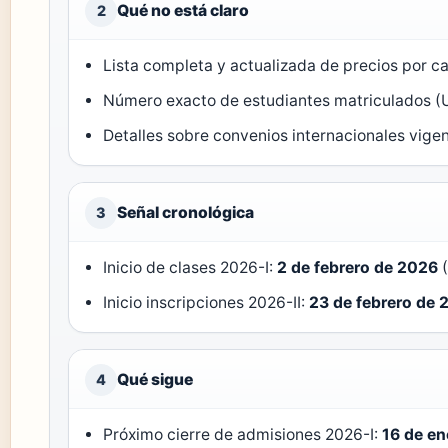
Qué no está claro
2
Lista completa y actualizada de precios por ca
Número exacto de estudiantes matriculados (Uni
Detalles sobre convenios internacionales vigent
Señal cronológica
3
Inicio de clases 2026-I:
2 de febrero de 2026
(
Inicio inscripciones 2026-II:
23 de febrero de 
Qué sigue
4
Próximo cierre de admisiones 2026-I:
16 de e