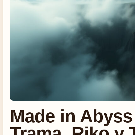
Made in Abyss 
Trama, Riko y