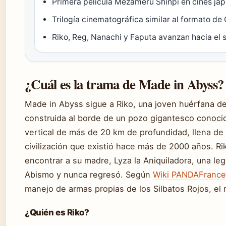
Primera película Mezameru Shinpi en cines ja
Trilogía cinematográfica similar al formato de
Riko, Reg, Nanachi y Faputa avanzan hacia el 
¿Cuál es la trama de Made in Abyss?
Made in Abyss sigue a Riko, una joven huérfana de
construida al borde de un pozo gigantesco conoci
vertical de más de 20 km de profundidad, llena de
civilización que existió hace más de 2000 años. R
encontrar a su madre, Lyza la Aniquiladora, una le
Abismo y nunca regresó. Según
Wiki PANDAFrance
manejo de armas propias de los Silbatos Rojos, el
¿Quién es Riko?