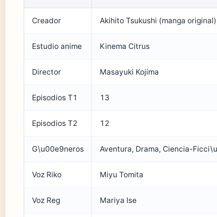
Creador
Akihito Tsukushi (manga original)
Estudio anime
Kinema Citrus
Director
Masayuki Kojima
Episodios T1
13
Episodios T2
12
G\u00e9neros
Aventura, Drama, Ciencia-Ficci\
Voz Riko
Miyu Tomita
Voz Reg
Mariya Ise