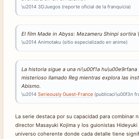
\u2014 3DJuegos (reporte oficial de la franquicia)
El film Made in Abyss: Mezameru Shinpi sortira
\u2014 Animotaku (sitio especializado en anime)
La historia sigue a una ni\u00f1a hu\u00e9rfana
misterioso llamado Reg mientras explora las ins
Abismo.
\u2014
Serieously Ouest-France
(publicaci\u00f3n fr
La serie destaca por su capacidad para combinar na
director Masayuki Kojima y los guionistas Hideyuki
universo coherente donde cada detalle tiene signi