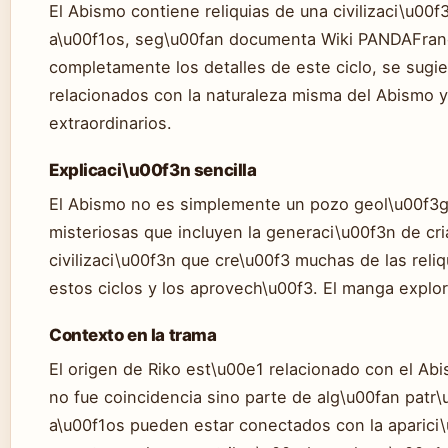
El Abismo contiene reliquias de una civilizaci\u0
a\u00f1os, seg\u00fan documenta Wiki PANDAFranc
completamente los detalles de este ciclo, se sugi
relacionados con la naturaleza misma del Abismo 
extraordinarios.
Explicaci\u00f3n sencilla
El Abismo no es simplemente un pozo geol\u00f3gi
misteriosas que incluyen la generaci\u00f3n de cria
civilizaci\u00f3n que cre\u00f3 muchas de las rel
estos ciclos y los aprovech\u00f3. El manga expl
Contexto en la trama
El origen de Riko est\u00e1 relacionado con el Ab
no fue coincidencia sino parte de alg\u00fan pat
a\u00f1os pueden estar conectados con la aparici