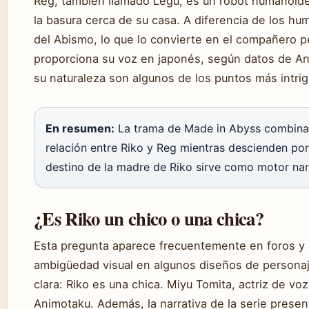
Reg, también llamado Legu, es un robot humanoide
la basura cerca de su casa. A diferencia de los hu
del Abismo, lo que lo convierte en el compañero pe
proporciona su voz en japonés, según datos de Ani
su naturaleza son algunos de los puntos más intrig
En resumen:
La trama de Made in Abyss combina a
relación entre Riko y Reg mientras descienden por
destino de la madre de Riko sirve como motor narr
¿Es Riko un chico o una chica?
Esta pregunta aparece frecuentemente en foros y
ambigüedad visual en algunos diseños de persona
clara: Riko es una chica. Miyu Tomita, actriz de vo
Animotaku. Además, la narrativa de la serie presen