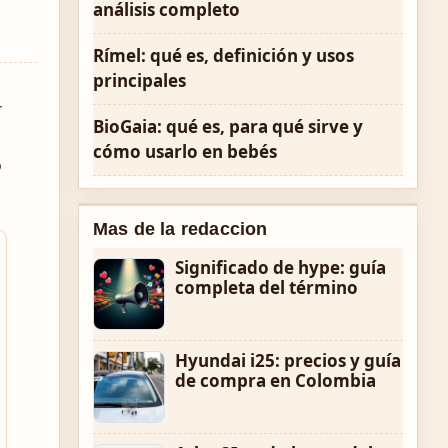
análisis completo
Rímel: qué es, definición y usos
principales
r
BioGaia: qué es, para qué sirve y
cómo usarlo en bebés
o
Mas de la redaccion
Significado de hype: guía
completa del término
Hyundai i25: precios y guía
de compra en Colombia