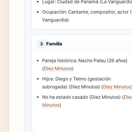
Lugar: Ciudad de Panamá (La Vanguardi
Ocupación: Cantante, compositor, actor 
Vanguardia)
Familia
3
Pareja histórica: Nacho Palau (26 años)
(
Diez Minutos
)
Hijos: Diego y Telmo (gestación
subrogada) (Diez Minutos) (
Diez Minutos
No ha estado casado (Diez Minutos) (
Die
Minutos
)