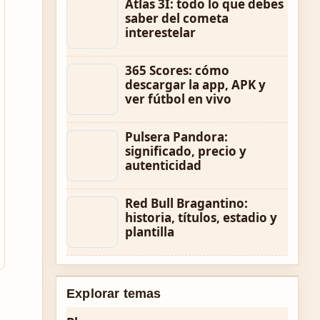
Atlas 3I: todo lo que debes
saber del cometa
interestelar
365 Scores: cómo
descargar la app, APK y
ver fútbol en vivo
Pulsera Pandora:
significado, precio y
autenticidad
Red Bull Bragantino:
historia, títulos, estadio y
plantilla
Explorar temas