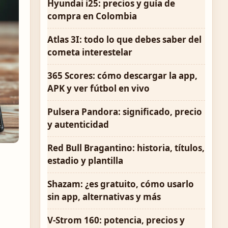
Hyundai i25: precios y guía de
compra en Colombia
Atlas 3I: todo lo que debes saber del
cometa interestelar
365 Scores: cómo descargar la app,
APK y ver fútbol en vivo
Pulsera Pandora: significado, precio
y autenticidad
Red Bull Bragantino: historia, títulos,
estadio y plantilla
Shazam: ¿es gratuito, cómo usarlo
sin app, alternativas y más
V-Strom 160: potencia, precios y