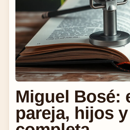
Miguel Bosé: 
pareja, hijos y
completa