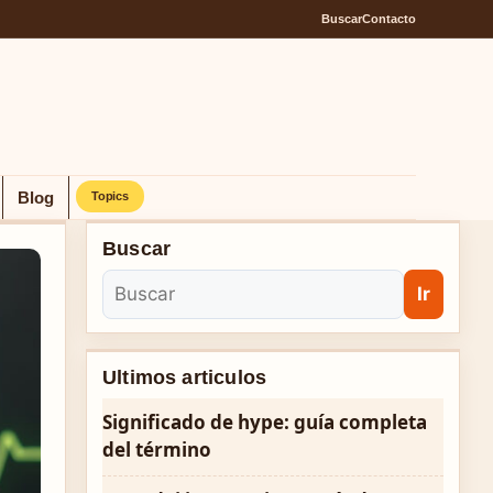
Buscar
Contacto
Blog
Topics
Buscar
Ir
Ultimos articulos
Significado de hype: guía completa
del término