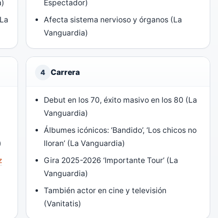
a)
Espectador)
(La
Afecta sistema nervioso y órganos (La
Vanguardia)
Carrera
4
Debut en los 70, éxito masivo en los 80 (La
Vanguardia)
Álbumes icónicos: ‘Bandido’, ‘Los chicos no
)
lloran’ (La Vanguardia)
z
Gira 2025-2026 ‘Importante Tour’ (La
Vanguardia)
También actor en cine y televisión
(Vanitatis)