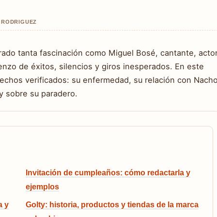
O RODRIGUEZ
rado tanta fascinación como Miguel Bosé, cantante, acto
ienzo de éxitos, silencios y giros inesperados. En este
hechos verificados: su enfermedad, su relación con Nach
oy sobre su paradero.
Invitación de cumpleaños: cómo redactarla y
ejemplos
a y
Golty: historia, productos y tiendas de la marca