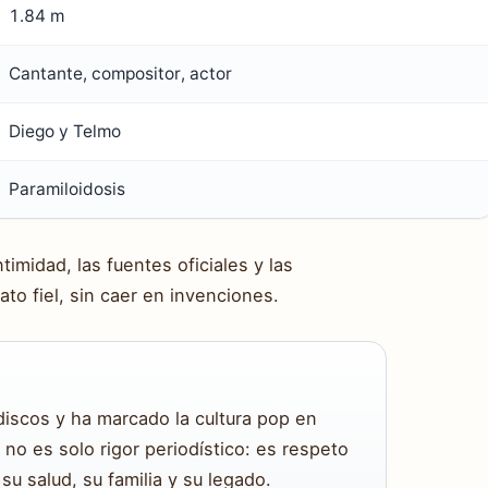
1.84 m
Cantante, compositor, actor
Diego y Telmo
Paramiloidosis
imidad, las fuentes oficiales y las
to fiel, sin caer en invenciones.
discos y ha marcado la cultura pop en
no es solo rigor periodístico: es respeto
su salud, su familia y su legado.