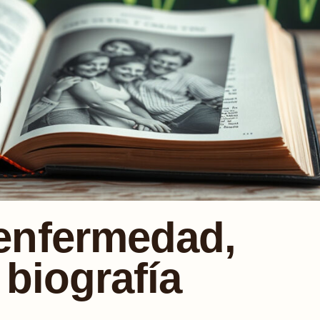
enfermedad,
 biografía