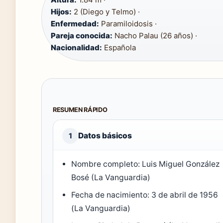
Hijos:
2 (Diego y Telmo) ·
Enfermedad:
Paramiloidosis ·
Pareja conocida:
Nacho Palau (26 años) ·
Nacionalidad:
Española
RESUMEN RÁPIDO
Datos básicos
1
Nombre completo: Luis Miguel González
Bosé (La Vanguardia)
Fecha de nacimiento: 3 de abril de 1956
(La Vanguardia)