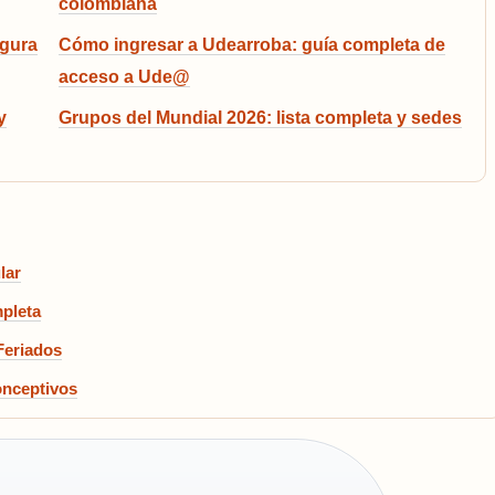
colombiana
egura
Cómo ingresar a Udearroba: guía completa de
acceso a Ude@
y
Grupos del Mundial 2026: lista completa y sedes
lar
mpleta
Feriados
onceptivos