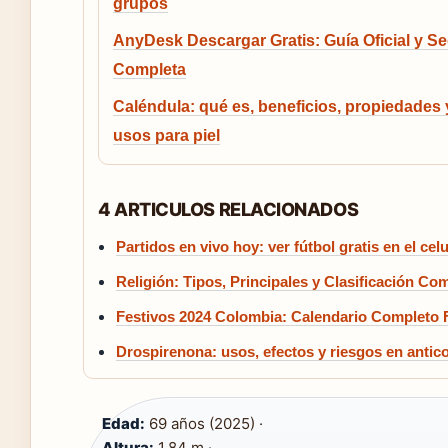
grupos
AnyDesk Descargar Gratis: Guía Oficial y S
Completa
Caléndula: qué es, beneficios, propiedades 
usos para piel
4 ARTICULOS RELACIONADOS
Partidos en vivo hoy: ver fútbol gratis en el celu
Religión: Tipos, Principales y Clasificación Co
Festivos 2024 Colombia: Calendario Completo 
Drospirenona: usos, efectos y riesgos en antic
Edad:
69 años (2025) ·
Altura:
1.84 m ·