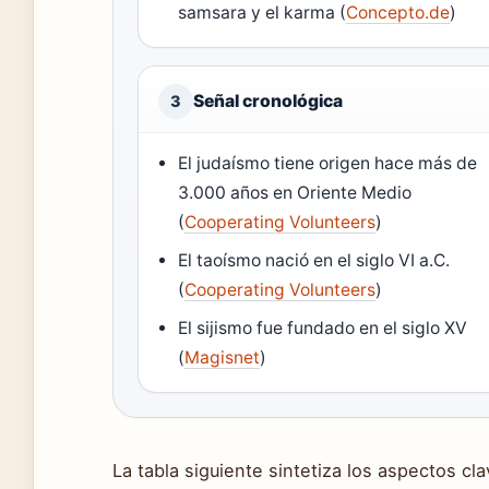
samsara y el karma (
Concepto.de
)
Señal cronológica
3
El judaísmo tiene origen hace más de
3.000 años en Oriente Medio
(
Cooperating Volunteers
)
El taoísmo nació en el siglo VI a.C.
(
Cooperating Volunteers
)
El sijismo fue fundado en el siglo XV
(
Magisnet
)
La tabla siguiente sintetiza los aspectos cla