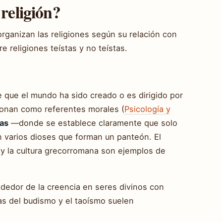
 religión?
organizan las religiones según su relación con
re religiones teístas y no teístas.
 que el mundo ha sido creado o es dirigido por
ionan como referentes morales (
Psicología y
as
—donde se establece claramente que solo
n varios dioses que forman un panteón. El
o y la cultura grecorromana son ejemplos de
ededor de la creencia en seres divinos con
mas del budismo y el taoísmo suelen