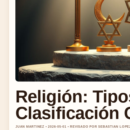
Religión: Tipo
Clasificación
JUAN MARTINEZ • 2026-05-01 • REVISADO POR SEBASTIAN LOPE