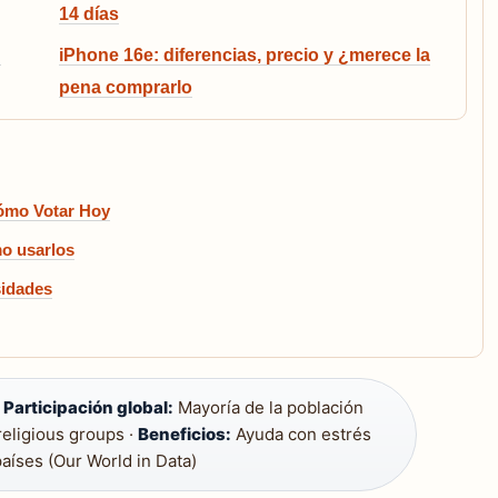
14 días
n
iPhone 16e: diferencias, precio y ¿merece la
pena comprarlo
Cómo Votar Hoy
mo usarlos
sidades
·
Participación global:
Mayoría de la población
religious groups ·
Beneficios:
Ayuda con estrés
aíses (Our World in Data)