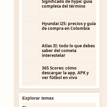
Significado de hype: guía
completa del término
Hyundai i25: precios y guía
de compra en Colombia
Atlas 3I: todo lo que debes
saber del cometa
interestelar
365 Scores: cómo
descargar la app, APK y
ver fútbol en vivo
Explorar temas