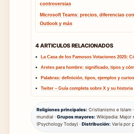
controversias
Microsoft Teams: precios, diferencias co
Outlook y más
4 ARTICULOS RELACIONADOS
La Casa de los Famosos Votaciones 2025: 
Aretes para hombre: significado, tipos y có
Palabras: definición, tipos, ejemplos y curio
Twiter – Guía completa sobre X y su historia
Religiones principales:
Cristianismo e Islam 
mundial ·
Grupos mayores:
Wikipedia: Major 
(Psychology Today) ·
Distribución:
Varía por p