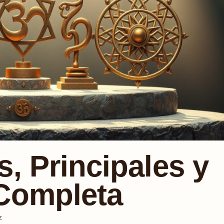
s, Principales y
 Completa
Z