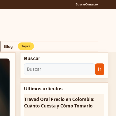
Buscar
Contacto
Blog
Topics
Buscar
Ir
Ultimos articulos
Travad Oral Precio en Colombia:
Cuánto Cuesta y Cómo Tomarlo