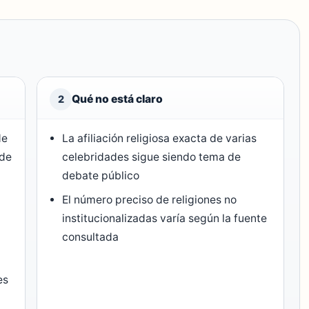
Qué no está claro
2
de
La afiliación religiosa exacta de varias
 de
celebridades sigue siendo tema de
debate público
El número preciso de religiones no
institucionalizadas varía según la fuente
consultada
es