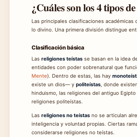
¿Cuáles son los 4 tipos de
Las principales clasificaciones académicas 
lo divino. Una primera división distingue ent
Clasificación básica
Las
religiones teístas
se basan en la idea de
entidades con poder sobrenatural que func
Mente
). Dentro de estas, las hay
monoteíst
existe un dios— y
politeístas
, donde existe
hinduismo, las religiones del antiguo Egipt
religiones politeístas.
Las
religiones no teístas
no se articulan alr
inteligencia y voluntad propias. Ciertas ra
considerarse religiones no teístas.