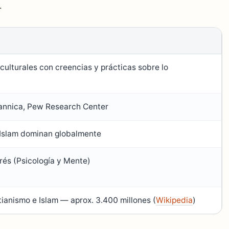
.
culturales con creencias y prácticas sobre lo
tannica, Pew Research Center
 Islam dominan globalmente
rés (Psicología y Mente)
tianismo e Islam — aprox. 3.400 millones (
Wikipedia
)