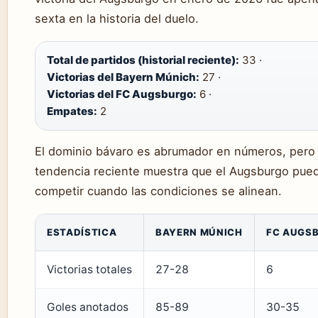
sexta en la historia del duelo.
Total de partidos (historial reciente):
33 ·
Victorias del Bayern Múnich:
27 ·
Victorias del FC Augsburgo:
6 ·
Empates:
2
El dominio bávaro es abrumador en números, pero 
tendencia reciente muestra que el Augsburgo pue
competir cuando las condiciones se alinean.
ESTADÍSTICA
BAYERN MÚNICH
FC AUGS
Victorias totales
27-28
6
Goles anotados
85-89
30-35