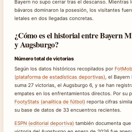
Bayern no supo cerrar tras el descanso. Mientras 
bávaros dominaron la posesión, los visitantes fue
letales en dos llegadas concretas.
¿Cómo es el historial entre Bayern 
y Augsburgo?
Número total de victorias
Según los datos históricos recopilados por
FotMo
(plataforma de estadísticas deportivas)
, el Bayern
suma 27 victorias, el Augsburgo 6, y se han regist
empates en los enfrentamientos directos. Por su p
FootyStats (analítica de fútbol)
reporta cifras simil
su base de datos de 33 encuentros recientes.
ESPN (editorial deportiva)
también documenta que 
victoria del Augsburgo en enero de 2026 fue apena