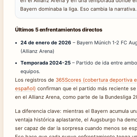
en el Allianz Arena y en una temporada donde el
Bayern dominaba la liga. Eso cambia la narrativa.
Últimos 5 enfrentamientos directos
24 de enero de 2026
– Bayern Múnich 1-2 FC Au
(Allianz Arena)
Temporada 2024-25
– Partido de ida entre amb
equipos.
Los registros de
365Scores (cobertura deportiva 
español)
confirman que el partido más reciente se
en el Allianz Arena, como parte de la Bundesliga 
La diferencia clave: mientras el Bayern acumula un
ventaja histórica aplastante, el Augsburgo ha dem
ser capaz de dar la sorpresa cuando menos se esp
Eso hace que cada nuevo enfrentamiento tenga u