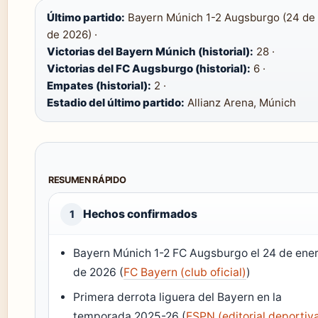
Último partido:
Bayern Múnich 1-2 Augsburgo (24 de
de 2026) ·
Victorias del Bayern Múnich (historial):
28 ·
Victorias del FC Augsburgo (historial):
6 ·
Empates (historial):
2 ·
Estadio del último partido:
Allianz Arena, Múnich
RESUMEN RÁPIDO
Hechos confirmados
1
Bayern Múnich 1-2 FC Augsburgo el 24 de ene
de 2026 (
FC Bayern (club oficial)
)
Primera derrota liguera del Bayern en la
temporada 2025-26 (
ESPN (editorial deportiv