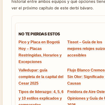
historial entre ambos equipos y qué opciones tien
ver el próximo capítulo de este derbi bávaro.
NO TE PIERDAS ESTOS
Pico y Placa en Bogotá
Tissot – Guía de los
Hoy – Placas
mejores relojes suiz
Restringidas, Horarios y
accesibles
Excepciones
Valledupar: guía
Flujo Blanco Cremo
completa de la capital del
Sin Olor: Significado
Cesar 2025
Causas
Tipos de liderazgo: 4, 5, 6
Freidora de Aire Oste
y 10 estilos explicados y
Opiniones y Guía de
comparados
2026