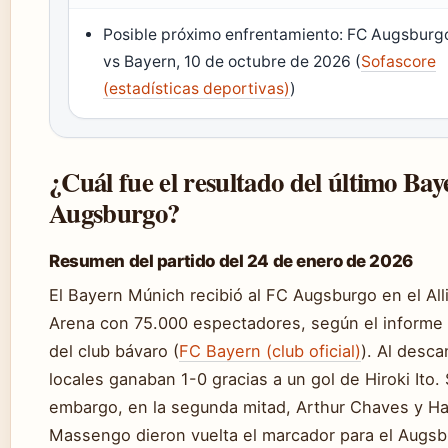
Posible próximo enfrentamiento: FC Augsburg
vs Bayern, 10 de octubre de 2026 (
Sofascore
(estadísticas deportivas)
)
¿Cuál fue el resultado del último Bay
Augsburgo?
Resumen del partido del 24 de enero de 2026
El Bayern Múnich recibió al FC Augsburgo en el All
Arena con 75.000 espectadores, según el informe o
del club bávaro (
FC Bayern (club oficial)
). Al desca
locales ganaban 1-0 gracias a un gol de Hiroki Ito. 
embargo, en la segunda mitad, Arthur Chaves y 
Massengo dieron vuelta el marcador para el Augsb