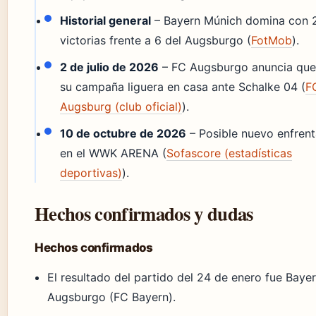
Historial general
– Bayern Múnich domina con 
victorias frente a 6 del Augsburgo (
FotMob
).
2 de julio de 2026
– FC Augsburgo anuncia que 
su campaña liguera en casa ante Schalke 04 (
F
Augsburg (club oficial)
).
10 de octubre de 2026
– Posible nuevo enfren
en el WWK ARENA (
Sofascore (estadísticas
deportivas)
).
Hechos confirmados y dudas
Hechos confirmados
El resultado del partido del 24 de enero fue Bayer
Augsburgo (FC Bayern).