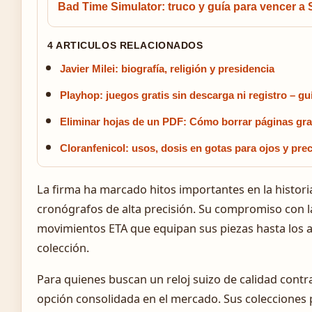
Bad Time Simulator: truco y guía para vencer a
4 ARTICULOS RELACIONADOS
Javier Milei: biografía, religión y presidencia
Playhop: juegos gratis sin descarga ni registro – g
Eliminar hojas de un PDF: Cómo borrar páginas grat
Cloranfenicol: usos, dosis en gotas para ojos y pr
La firma ha marcado hitos importantes en la histori
cronógrafos de alta precisión. Su compromiso con la
movimientos ETA que equipan sus piezas hasta los 
colección.
Para quienes buscan un reloj suizo de calidad contr
opción consolidada en el mercado. Sus colecciones 