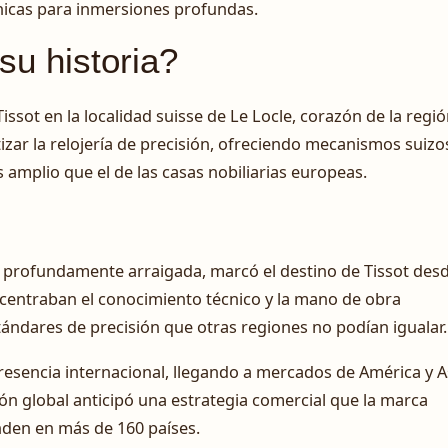
cnicas para inmersiones profundas.
su historia?
issot en la localidad suisse de Le Locle, corazón de la regi
izar la relojería de precisión, ofreciendo mecanismos suizo
s amplio que el de las casas nobiliarias europeas.
ra profundamente arraigada, marcó el destino de Tissot desd
entraban el conocimiento técnico y la mano de obra
tándares de precisión que otras regiones no podían igualar.
resencia internacional, llegando a mercados de América y A
n global anticipó una estrategia comercial que la marca
nden en más de 160 países.