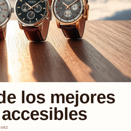
de los mejores
 accesibles
GUEZ