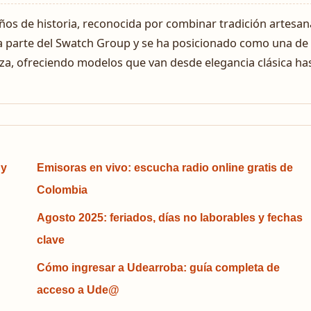
ños de historia, reconocida por combinar tradición artesan
a parte del Swatch Group y se ha posicionado como una de 
uiza, ofreciendo modelos que van desde elegancia clásica ha
 y
Emisoras en vivo: escucha radio online gratis de
Colombia
Agosto 2025: feriados, días no laborables y fechas
clave
Cómo ingresar a Udearroba: guía completa de
acceso a Ude@