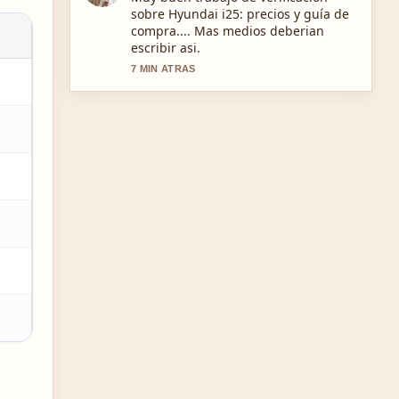
de videos de Facebook: descarga y....
Es la explicacion mas clara que he
visto hoy.
9 MIN ATRAS