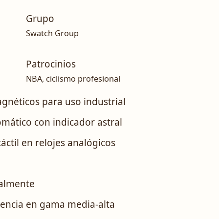
Grupo
Swatch Group
Patrocinios
NBA, ciclismo profesional
gnéticos para uso industrial
omático con indicador astral
áctil en relojes analógicos
5
ualmente
erencia en gama media-alta