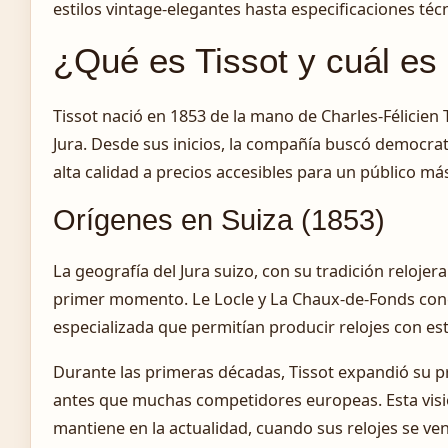
estilos vintage-elegantes hasta especificaciones té
¿Qué es Tissot y cuál es 
Tissot nació en 1853 de la mano de Charles-Félicien T
Jura. Desde sus inicios, la compañía buscó democrat
alta calidad a precios accesibles para un público má
Orígenes en Suiza (1853)
La geografía del Jura suizo, con su tradición reloje
primer momento. Le Locle y La Chaux-de-Fonds conc
especializada que permitían producir relojes con es
Durante las primeras décadas, Tissot expandió su p
antes que muchas competidores europeas. Esta visió
mantiene en la actualidad, cuando sus relojes se ve