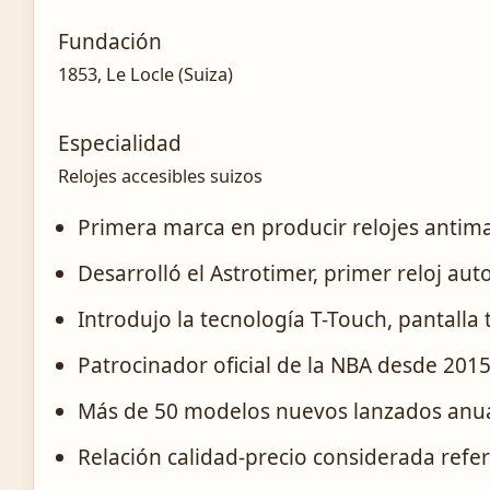
Fundación
1853, Le Locle (Suiza)
Especialidad
Relojes accesibles suizos
Primera marca en producir relojes antima
Desarrolló el Astrotimer, primer reloj aut
Introdujo la tecnología T-Touch, pantalla t
Patrocinador oficial de la NBA desde 201
Más de 50 modelos nuevos lanzados an
Relación calidad-precio considerada ref