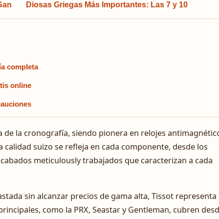
 San
Diosas Griegas Más Importantes: Las 7 y 10
uía completa
is online
ecauciones
a de la cronografía, siendo pionera en relojes antimagnétic
 calidad suizo se refleja en cada componente, desde los
acabados meticulously trabajados que caracterizan a cada
astada sin alcanzar precios de gama alta, Tissot representa
principales, como la PRX, Seastar y Gentleman, cubren des