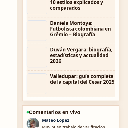
10 estilos explicados y
comparados
Daniela Montoya:
Futbolista colombiana en
Grêmio – Biografía
Duván Vergara: biografía,
estadísticas y actualidad
2026
Valledupar: guía completa
de la capital del Cesar 2025
Comentarios en vivo
Lucia Garcia
Excelente resumen sobre Convertidor