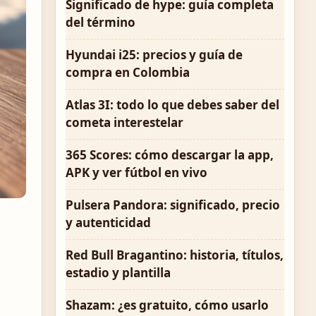
Significado de hype: guía completa
del término
Hyundai i25: precios y guía de
compra en Colombia
Atlas 3I: todo lo que debes saber del
cometa interestelar
365 Scores: cómo descargar la app,
APK y ver fútbol en vivo
Pulsera Pandora: significado, precio
y autenticidad
Red Bull Bragantino: historia, títulos,
estadio y plantilla
Shazam: ¿es gratuito, cómo usarlo