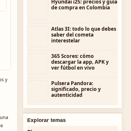
Hyundai i25: precios y guía
de compra en Colombia
Atlas 3I: todo lo que debes
saber del cometa
interestelar
365 Scores: cómo
descargar la app, APK y
ver fútbol en vivo
os y
Pulsera Pandora:
significado, precio y
autenticidad
 una
Explorar temas
de