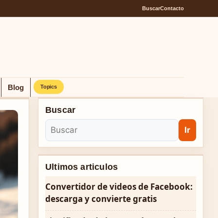
Buscar
Contacto
Blog
Topics
Buscar
Ir
Ultimos articulos
Convertidor de videos de Facebook:
descarga y convierte gratis