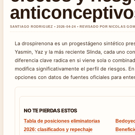
anticonceptivo
SANTIAGO RODRIGUEZ • 2026-04-24 • REVISADO POR NICOLAS GO
La drospirenona es un progestágeno sintético pr
Yasmin, Yaz y la más reciente Slinda, cada uno con
diferencia clave radica en si viene sola o combina
modifica significativamente el perfil de riesgos. 
opciones con datos de fuentes oficiales para enten
NO TE PIERDAS ESTOS
Tabla de posiciones eliminatorias
Bedoyect
2026: clasificados y repechaje
Benefic