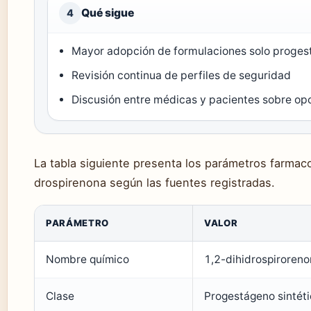
Qué sigue
4
Mayor adopción de formulaciones solo proges
Revisión continua de perfiles de seguridad
Discusión entre médicas y pacientes sobre op
La tabla siguiente presenta los parámetros farmaco
drospirenona según las fuentes registradas.
PARÁMETRO
VALOR
Nombre químico
1,2-dihidrospiroren
Clase
Progestágeno sintét