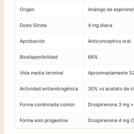
Origen
Análogo de espirono
Dosis Slinda
4 mg diaria
Aprobación
Anticonceptivo oral
Biodisponibilidad
66%
Vida media terminal
Aproximadamente 32
Actividad antiandrogénica
30% vs acetato de c
Forma combinada común
Drospirenona 3 mg + 
Forma solo progestina
Drospirenona 4 mg (S