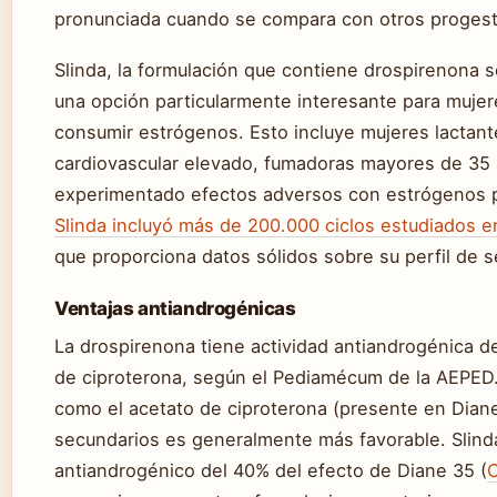
pronunciada cuando se compara con otros proges
Slinda, la formulación que contiene drospirenona 
una opción particularmente interesante para muj
consumir estrógenos. Esto incluye mujeres lactant
cardiovascular elevado, fumadoras mayores de 35 
experimentado efectos adversos con estrógenos p
Slinda incluyó más de 200.000 ciclos estudiados 
que proporciona datos sólidos sobre su perfil de s
Ventajas antiandrogénicas
La drospirenona tiene actividad antiandrogénica de
de ciproterona, según el Pediamécum de la AEPED
como el acetato de ciproterona (presente en Diane 
secundarios es generalmente más favorable. Slind
antiandrogénico del 40% del efecto de Diane 35 (
C