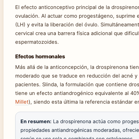
El efecto anticonceptivo principal de la drospirenon
ovulación. Al actuar como progestágeno, suprime e
(LH) y evita la liberación del óvulo. Simultáneame
cervical crea una barrera física adicional que dificu
espermatozoides.
Efectos hormonales
Más allá de la anticoncepción, la drospirenona tie
moderado que se traduce en reducción del acné y 
pacientes. Slinda, la formulación que contiene dro
tiene un efecto antiandrogénico equivalente al 40
Millet
), siendo esta última la referencia estándar e
En resumen:
La drospirenona actúa como proges
propiedades antiandrogénicas moderadas, ofrecien
según se use sola o combinada con estrógenos.