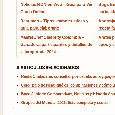
Noticias RCN en Vivo – Guía para Ver
Bugs Bun
Gratis Online
curiosid
Resumen – Tipos, características y
Aborraj
guía para elaborarlo
receta fá
MasterChef Celebrity Colombia –
Aretes p
Ganadora, participantes y detalles de
tipos y 
la temporada 2024
4 ARTICULOS RELACIONADOS
Renta Ciudadana: consultar por cédula, acta y pago
Color palo de rosa: qué es, combinaciones y cómo u
Boca Juniors: Comparativas, Noticias y Historia Act
Grupos del Mundial 2026: lista completa y sedes