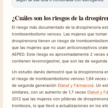
¿Cuáles son los riesgos de la drospir
El riesgo más documentado de la drospirenona est
tromboembolismo venoso. Las mujeres que toman 
drospirenona tienen un riesgo de tromboembolismo
que las mujeres que no usan anticonceptivos oral
AEPED. Este riesgo es aproximadamente 2 veces sup
contienen levonorgestrel, que son las de segunda
Un estudio danés demostró que la drospirenona e
el riesgo de tromboembolismo venoso 1,64 veces 
de segunda generación (
Salud y Fármacos
). Un es
similares, con un aumento de 1,7 veces (
Salud y F
2012 que las mujeres con píldoras de drospirenon
trombosis, lo que llevó a actualizaciones en los e