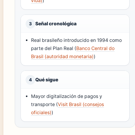
vida)
)
Señal cronológica
3
Real brasileño introducido en 1994 como
parte del Plan Real (
Banco Central do
Brasil (autoridad monetaria)
)
Qué sigue
4
Mayor digitalización de pagos y
transporte (
Visit Brasil (consejos
oficiales)
)