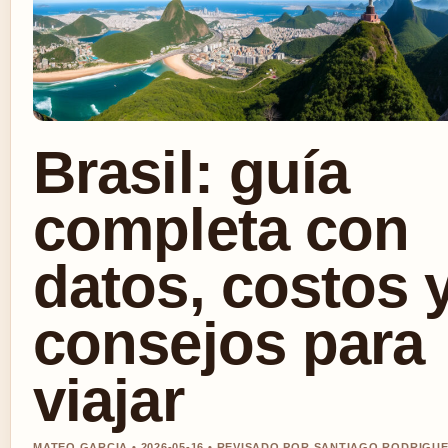
Brasil: guía
completa con
datos, costos 
consejos para
viajar
MATEO GARCIA • 2026-05-16 • REVISADO POR SANTIAGO RODRIGU