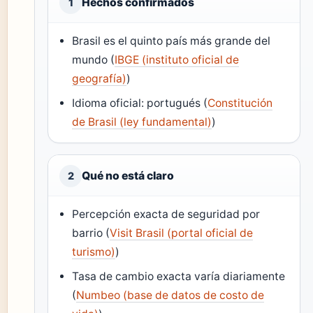
Hechos confirmados
1
Brasil es el quinto país más grande del
mundo (
IBGE (instituto oficial de
geografía)
)
Idioma oficial: portugués (
Constitución
de Brasil (ley fundamental)
)
Qué no está claro
2
Percepción exacta de seguridad por
barrio (
Visit Brasil (portal oficial de
turismo)
)
Tasa de cambio exacta varía diariamente
(
Numbeo (base de datos de costo de