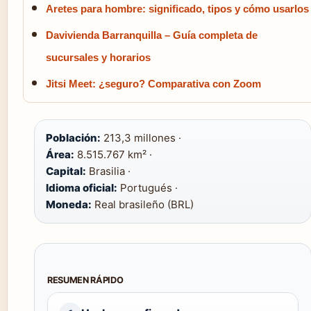
Aretes para hombre: significado, tipos y cómo usarlos
Davivienda Barranquilla – Guía completa de
sucursales y horarios
Jitsi Meet: ¿seguro? Comparativa con Zoom
Población:
213,3 millones ·
Área:
8.515.767 km² ·
Capital:
Brasilia ·
Idioma oficial:
Portugués ·
Moneda:
Real brasileño (BRL)
RESUMEN RÁPIDO