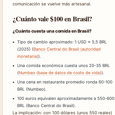
comunicación se vuelve más artesanal.
¿Cuánto vale $100 en Brasil?
¿Cuánto cuesta una comida en Brasil?
Tipo de cambio aproximado: 1 USD ≈ 5,5 BRL
(2025) (
Banco Central do Brasil (autoridad
monetaria)
).
Una comida económica cuesta unos 20-35 BRL
(
Numbeo (base de datos de costo de vida)
).
Una cena en restaurante promedio ronda 60-100
BRL (Numbeo).
100 euros equivalen aproximadamente a 550-600
BRL (Banco Central do Brasil).
La implicación: con 100 dólares (unos 550 reales)