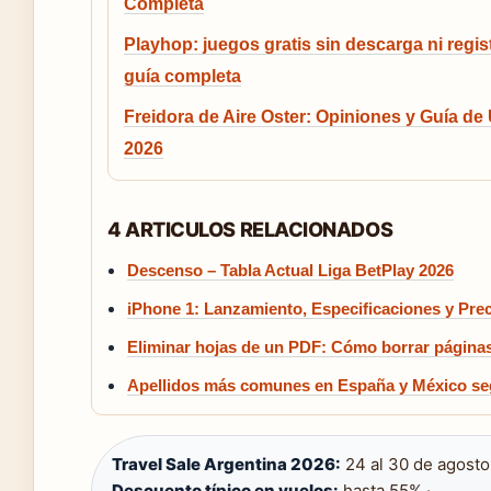
Completa
Playhop: juegos gratis sin descarga ni regis
guía completa
Freidora de Aire Oster: Opiniones y Guía de
2026
4 ARTICULOS RELACIONADOS
Descenso – Tabla Actual Liga BetPlay 2026
iPhone 1: Lanzamiento, Especificaciones y Prec
Eliminar hojas de un PDF: Cómo borrar páginas
Apellidos más comunes en España y México se
Travel Sale Argentina 2026:
24 al 30 de agosto 
Descuento típico en vuelos:
hasta 55% ·