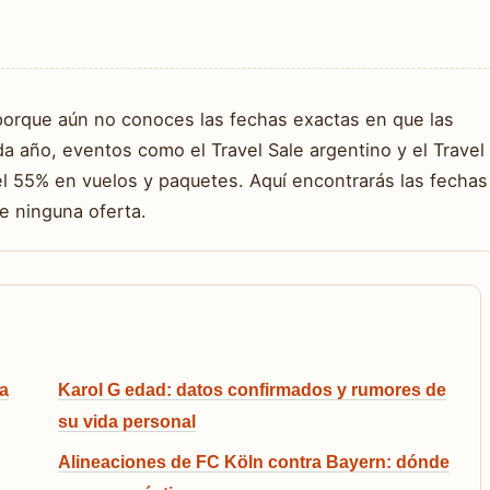
 porque aún no conoces las fechas exactas en que las
a año, eventos como el Travel Sale argentino y el Travel
l 55% en vuelos y paquetes. Aquí encontrarás las fechas
e ninguna oferta.
ra
Karol G edad: datos confirmados y rumores de
su vida personal
Alineaciones de FC Köln contra Bayern: dónde