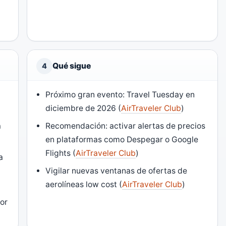
Qué sigue
4
Próximo gran evento: Travel Tuesday en
diciembre de 2026 (
AirTraveler Club
)
a
Recomendación: activar alertas de precios
en plataformas como Despegar o Google
Flights (
AirTraveler Club
)
a
Vigilar nuevas ventanas de ofertas de
aerolíneas low cost (
AirTraveler Club
)
or