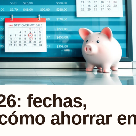
26: fechas,
cómo ahorrar e