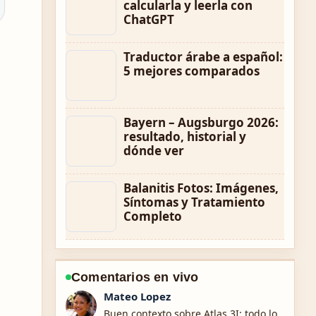
calcularla y leerla con
ChatGPT
Traductor árabe a español:
5 mejores comparados
Bayern – Augsburgo 2026:
resultado, historial y
dónde ver
Balanitis Fotos: Imágenes,
Síntomas y Tratamiento
Completo
Comentarios en vivo
Lucia Garcia
La cobertura de 365 Scores: cómo