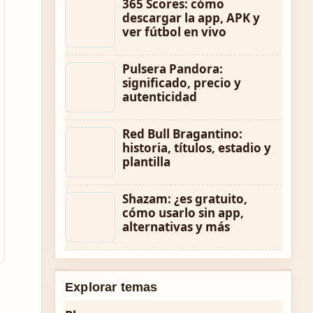
365 Scores: cómo
descargar la app, APK y
ver fútbol en vivo
Pulsera Pandora:
significado, precio y
autenticidad
Red Bull Bragantino:
historia, títulos, estadio y
plantilla
Shazam: ¿es gratuito,
cómo usarlo sin app,
alternativas y más
Explorar temas