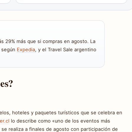
rás 29% más que si compras en agosto. La
o según
Expedia
, y el Travel Sale argentino
jes?
los, hoteles y paquetes turísticos que se celebra en
r.cl
lo describe como «uno de los eventos más
 se realiza a finales de agosto con participación de