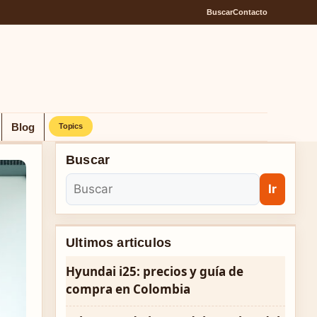
Buscar
Contacto
Blog
Topics
Buscar
Ir
Ultimos articulos
Hyundai i25: precios y guía de
compra en Colombia