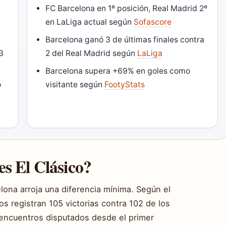
FC Barcelona en 1º posición, Real Madrid 2º
en LaLiga actual según
Sofascore
Barcelona ganó 3 de últimas finales contra
3
2 del Real Madrid según
LaLiga
Barcelona supera +69% en goles como
o
visitante según
FootyStats
s El Clásico?
celona arroja una diferencia mínima. Según el
s registran 105 victorias contra 102 de los
encuentros disputados desde el primer