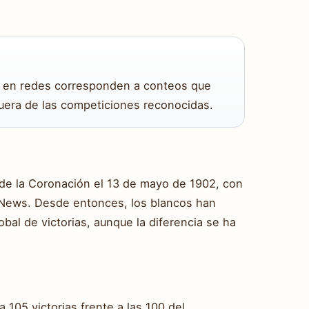
an en redes corresponden a conteos que
fuera de las competiciones reconocidas.
a de la Coronación el 13 de mayo de 1902, con
g News. Desde entonces, los blancos han
bal de victorias, aunque la diferencia se ha
105 victorias frente a las 100 del