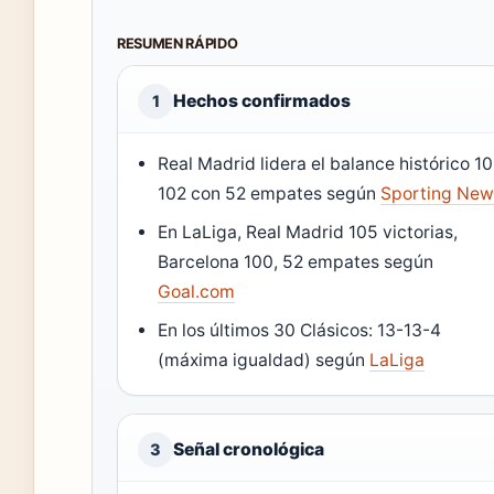
RESUMEN RÁPIDO
Hechos confirmados
1
Real Madrid lidera el balance histórico 1
102 con 52 empates según
Sporting New
En LaLiga, Real Madrid 105 victorias,
Barcelona 100, 52 empates según
Goal.com
En los últimos 30 Clásicos: 13-13-4
(máxima igualdad) según
LaLiga
Señal cronológica
3