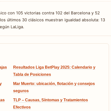
lásico con 105 victorias contra 102 del Barcelona y 52
os últimos 30 clásicos muestran igualdad absoluta: 13
según LaLiga.
ajas
Resultados Liga BetPlay 2025: Calendario y
Tabla de Posiciones
y
Mar Muerto: ubicación, flotación y consejos
seguros
tas
TLP – Causas, Síntomas y Tratamientos
Efectivos