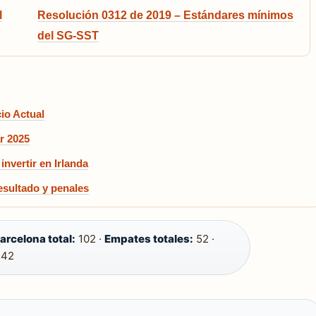
l
Resolución 0312 de 2019 – Estándares mínimos
del SG-SST
io Actual
ar 2025
nvertir en Irlanda
esultado y penales
arcelona total:
102 ·
Empates totales:
52 ·
42