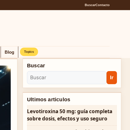
Buscar
Contacto
Blog
Topics
Buscar
Ir
Ultimos articulos
Levotiroxina 50 mg: guía completa
sobre dosis, efectos y uso seguro