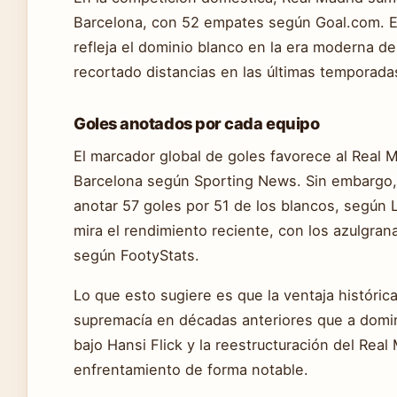
Barcelona, con 52 empates según Goal.com. Est
refleja el dominio blanco en la era moderna d
recortado distancias en las últimas temporada
Goles anotados por cada equipo
El marcador global de goles favorece al Real 
Barcelona según Sporting News. Sin embargo, 
anotar 57 goles por 51 de los blancos, según L
mira el rendimiento reciente, con los azulgr
según FootyStats.
Lo que esto sugiere es que la ventaja históric
supremacía en décadas anteriores que a domini
bajo Hansi Flick y la reestructuración del Real
enfrentamiento de forma notable.