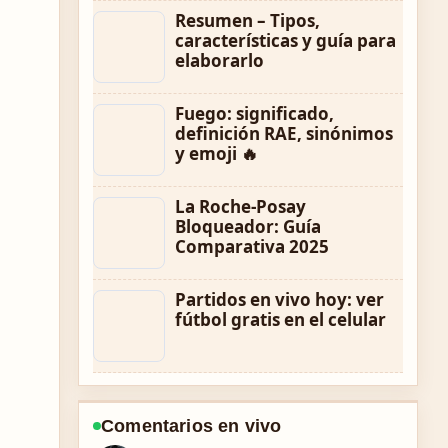
Resumen – Tipos,
características y guía para
elaborarlo
Fuego: significado,
definición RAE, sinónimos
y emoji 🔥
La Roche-Posay
Bloqueador: Guía
Comparativa 2025
Partidos en vivo hoy: ver
fútbol gratis en el celular
Comentarios en vivo