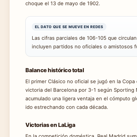
choque el 13 de mayo de 1902.
EL DATO QUE SE MUEVE EN REDES
Las cifras parciales de 106-105 que circul
incluyen partidos no oficiales o amistosos 
Balance histórico total
El primer Clásico no oficial se jugó en la Cop
victoria del Barcelona por 3-1 según Sportin
acumulado una ligera ventaja en el cómputo glo
ido estrechando con cada década.
Victorias en LaLiga
En la competición doméstica, Real Madrid suma 