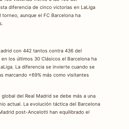
a diferencia de cinco victorias en LaLiga
el torneo, aunque el FC Barcelona ha
s.
Madrid con 442 tantos contra 436 del
en los últimos 30 Clásicos el Barcelona ha
aLiga. La diferencia se invierte cuando se
anas marcando +69% más como visitantes
a global del Real Madrid se debe más a una
o actual. La evolución táctica del Barcelona
 Madrid post-Ancelotti han equilibrado el