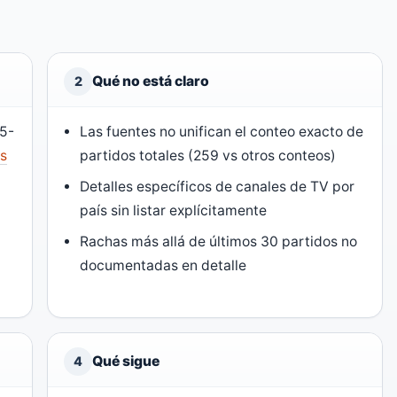
Qué no está claro
2
05-
Las fuentes no unifican el conteo exacto de
s
partidos totales (259 vs otros conteos)
Detalles específicos de canales de TV por
país sin listar explícitamente
Rachas más allá de últimos 30 partidos no
documentadas en detalle
Qué sigue
4