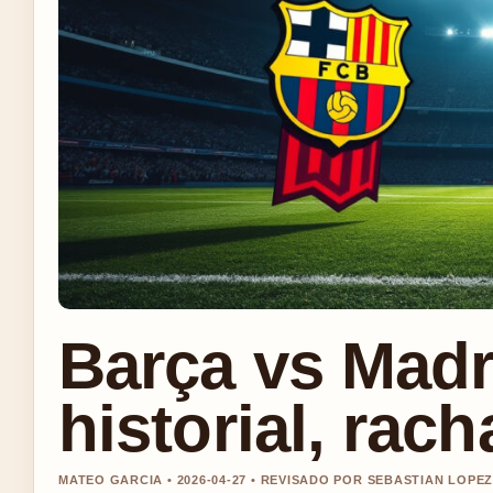
Barça vs Madri
historial, rac
MATEO GARCIA • 2026-04-27 • REVISADO POR SEBASTIAN LOPE