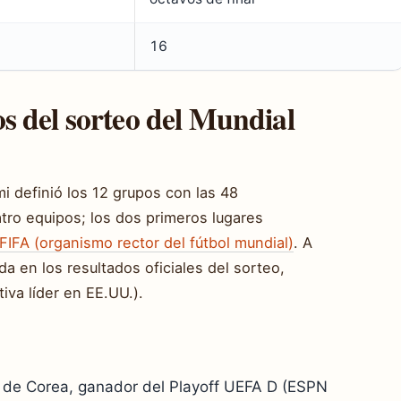
16
 del sorteo del Mundial
i definió los 12 grupos con las 48
atro equipos; los dos primeros lugares
FIFA (organismo rector del fútbol mundial)
. A
a en los resultados oficiales del sorteo,
va líder en EE.UU.).
 de Corea, ganador del Playoff UEFA D (ESPN