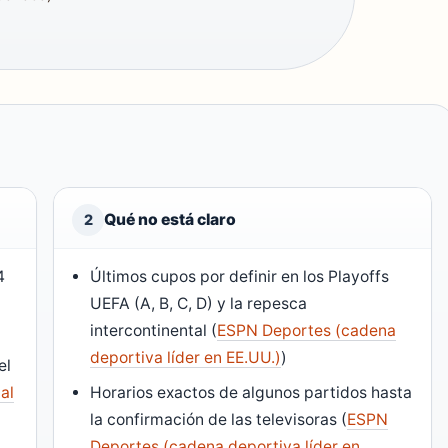
Qué no está claro
2
4
Últimos cupos por definir en los Playoffs
UEFA (A, B, C, D) y la repesca
intercontinental (
ESPN Deportes (cadena
deportiva líder en EE.UU.)
)
el
al
Horarios exactos de algunos partidos hasta
la confirmación de las televisoras (
ESPN
Deportes (cadena deportiva líder en