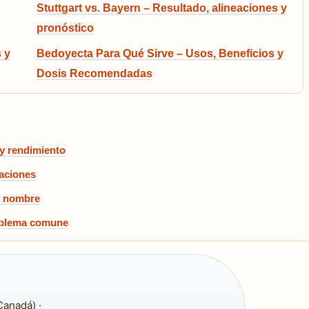
Stuttgart vs. Bayern – Resultado, alineaciones y
pronóstico
 y
Bedoyecta Para Qué Sirve – Usos, Beneficios y
Dosis Recomendadas
 y rendimiento
raciones
de nombre
roblema comune
Canadá) ·