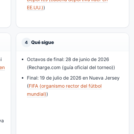
EE.UU.)
)
Qué sigue
4
i
Octavos de final: 28 de junio de 2026
 en
(Recharge.com (guía oficial del torneo))
Final: 19 de julio de 2026 en Nueva Jersey
(
FIFA (organismo rector del fútbol
mundial)
)
va