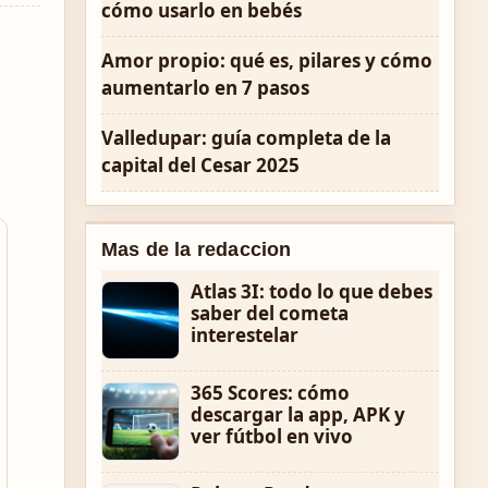
cómo usarlo en bebés
ó
Amor propio: qué es, pilares y cómo
aumentarlo en 7 pasos
l
Valledupar: guía completa de la
capital del Cesar 2025
Mas de la redaccion
Atlas 3I: todo lo que debes
saber del cometa
interestelar
365 Scores: cómo
descargar la app, APK y
ver fútbol en vivo