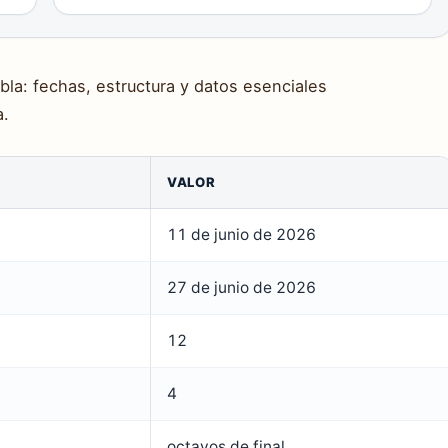
bla: fechas, estructura y datos esenciales
a.
VALOR
11 de junio de 2026
27 de junio de 2026
12
4
octavos de final