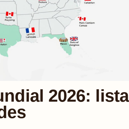
dial 2026: lista
des