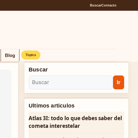
Buscar
Contacto
Blog
Topics
Buscar
Ir
Ultimos articulos
Atlas 3I: todo lo que debes saber del
cometa interestelar