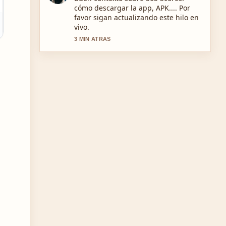
significado, precio y autenticidad se
siente solida y muy facil de seguir.
5 MIN ATRAS