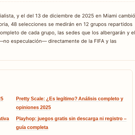
lista, y el del 13 de diciembre de 2025 en Miami cambi
storia, 48 selecciones se medirán en 12 grupos repartidos
completo de cada grupo, las sedes que los albergarán y e
 —no especulación— directamente de la FIFA y las
25
Pretty Scale: ¿Es legítimo? Análisis completo y
opiniones 2025
tiva
Playhop: juegos gratis sin descarga ni registro –
guía completa