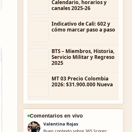
Calendario, horarios y
canales 2025-26
Indicativo de Cali: 602 y
cómo marcar paso a paso
BTS – Miembros, Historia,
Servicio Militar y Regreso
2025
MT 03 Precio Colombia
2026: $31.900.000 Nueva
Comentarios en vivo
Andres Castillo
La cobertura de Pulsera Pandora: