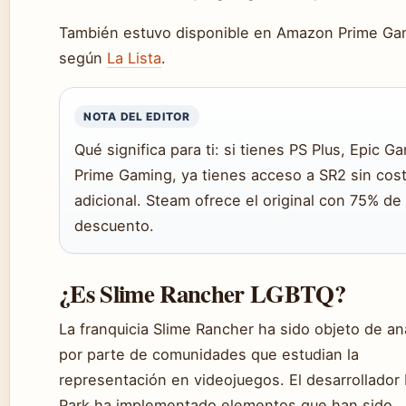
También estuvo disponible en Amazon Prime Ga
según
La Lista
.
NOTA DEL EDITOR
Qué significa para ti: si tienes PS Plus, Epic G
Prime Gaming, ya tienes acceso a SR2 sin cos
adicional. Steam ofrece el original con 75% de
descuento.
¿Es Slime Rancher LGBTQ?
La franquicia Slime Rancher ha sido objeto de aná
por parte de comunidades que estudian la
representación en videojuegos. El desarrollado
Park ha implementado elementos que han sido