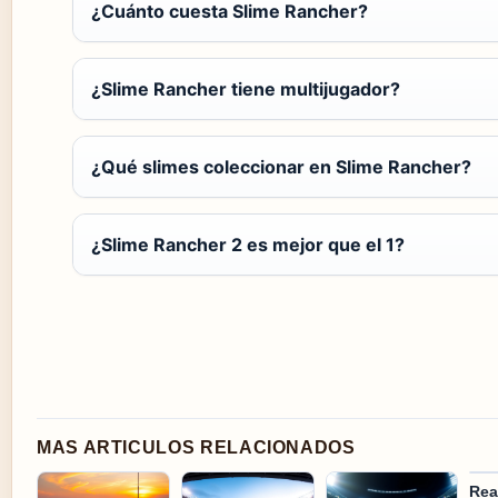
¿Cuánto cuesta Slime Rancher?
¿Slime Rancher tiene multijugador?
¿Qué slimes coleccionar en Slime Rancher?
¿Slime Rancher 2 es mejor que el 1?
MAS ARTICULOS RELACIONADOS
Rea