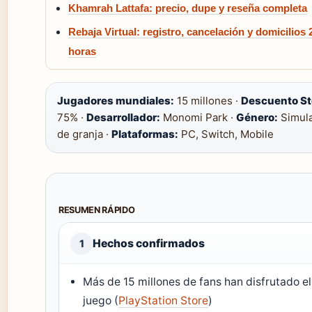
Khamrah Lattafa: precio, dupe y reseña completa
Rebaja Virtual: registro, cancelación y domicilios 
horas
Jugadores mundiales:
15 millones ·
Descuento S
75% ·
Desarrollador:
Monomi Park ·
Género:
Simul
de granja ·
Plataformas:
PC, Switch, Mobile
RESUMEN RÁPIDO
Hechos confirmados
1
Más de 15 millones de fans han disfrutado el
juego (
PlayStation Store
)