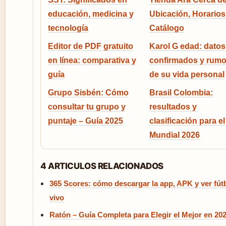
educación, medicina y
Ubicación, Horarios
tecnología
Catálogo
Editor de PDF gratuito
Karol G edad: datos
en línea: comparativa y
confirmados y rumo
guía
de su vida personal
Grupo Sisbén: Cómo
Brasil Colombia:
consultar tu grupo y
resultados y
puntaje – Guía 2025
clasificación para el
Mundial 2026
4 ARTICULOS RELACIONADOS
365 Scores: cómo descargar la app, APK y ver fút
vivo
Ratón – Guía Completa para Elegir el Mejor en 20