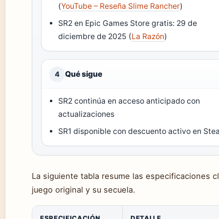
(
YouTube – Reseña Slime Rancher
)
SR2 en Epic Games Store gratis: 29 de
diciembre de 2025 (
La Razón
)
Qué sigue
4
SR2 continúa en acceso anticipado con
actualizaciones
SR1 disponible con descuento activo en St
La siguiente tabla resume las especificaciones c
juego original y su secuela.
ESPECIFICACIÓN
DETALLE