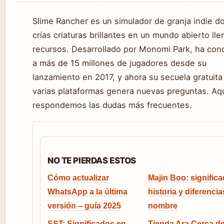
Slime Rancher es un simulador de granja indie d
crías criaturas brillantes en un mundo abierto ll
recursos. Desarrollado por Monomi Park, ha con
a más de 15 millones de jugadores desde su
lanzamiento en 2017, y ahora su secuela gratuita
varias plataformas genera nuevas preguntas. Aq
respondemos las dudas más frecuentes.
NO TE PIERDAS ESTOS
Cómo actualizar
Majin Boo: significa
WhatsApp a la última
historia y diferencia
versión – guía 2025
nombre
SST: Significados en
Tienda Ara Cerca de